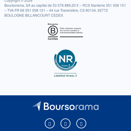
Copyright © 2026
Boursorama, SA au capital de 53 576 889,20 € – RCS Nanterre 351 058 151
– TVA FR 69 351 058 151 – 44 rue Traversière, CS 80134, 92772
BOULOGNE BILLANCOURT CEDEX
Boursorama sur Facebook
Boursorama sur X
Boursorama sur Youtu