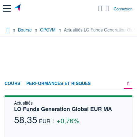
Menu
Connexion
Bourse
OPCVM
Actualités LO Funds Generation Glo
COURS
PERFORMANCES ET RISQUES
Actualités
COMPOSITION
LO Funds Generation Global EUR MA
ACTUALITÉS
58,35
+0,76%
EUR
FORUM
HISTORIQUE