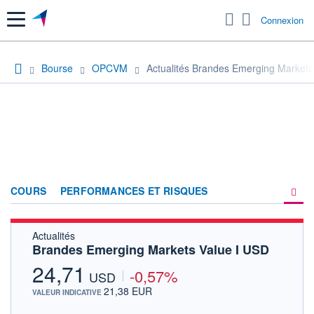
Menu
Connexion
Bourse
OPCVM
Actualités Brandes Emerging Markets
COURS
PERFORMANCES ET RISQUES
Actualités
COMPOSITION
Brandes Emerging Markets Value I USD
ACTUALITÉS
24,71
-0,57%
USD
FORUM
21,38 EUR
VALEUR INDICATIVE
HISTORIQUE