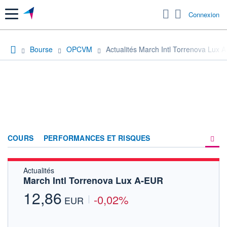
Menu
Connexion
Bourse
OPCVM
Actualités March Intl Torrenova Lux 
COURS
PERFORMANCES ET RISQUES
Actualités
COMPOSITION
March Intl Torrenova Lux A-EUR
ACTUALITÉS
12,86
-0,02%
EUR
FORUM
HISTORIQUE