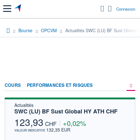
Menu
Connexion
Bourse
OPCVM
Actualités SWC (LU) BF Sust Global
COURS
PERFORMANCES ET RISQUES
Actualités
COMPOSITION
SWC (LU) BF Sust Global HY ATH CHF
ACTUALITÉS
123,93
+0,02%
CHF
FORUM
132,35 EUR
VALEUR INDICATIVE
HISTORIQUE