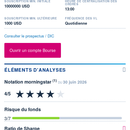
SOUSCRIPTION MIN. INITIALE
HEURE DE CENTRALISATION DES
ORDRES
10000000 USD
13:00
SOUSCRIPTION MIN. ULTÉRIEURE
FRÉQUENCE DES VL
1000 USD
Quotidienne
Consulter le prospectus / DIC
Ouvrir un compte Bourse
ÉLÉMENTS D'ANALYSES
(1)
Notation morningstar
30 juin 2026
DU
Risque du fonds
3
/7
Ratio de Sharpe