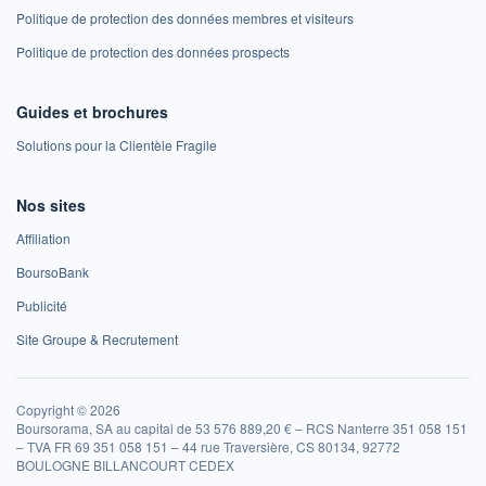
Politique de protection des données membres et visiteurs
Politique de protection des données prospects
Guides et brochures
Solutions pour la Clientèle Fragile
Nos sites
Affiliation
BoursoBank
Publicité
Site Groupe & Recrutement
Copyright © 2026
Boursorama, SA au capital de 53 576 889,20 € – RCS Nanterre 351 058 151
– TVA FR 69 351 058 151 – 44 rue Traversière, CS 80134, 92772
BOULOGNE BILLANCOURT CEDEX