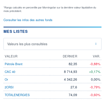
*Rangs calculés en percentile par Morningstar sur la dernière valeur liquidative du
mois précédent.
Consulter les infos des autres fonds
MES LISTES
Valeurs les plus consultées
VALEUR
DERNIER
VAR.
82,35
-0,88%
Pétrole Brent
8 714,93
+0,17%
CAC 40
4 342,26
0,00%
Or
27,6
-0,79%
2CRSI
74,09
-0,60%
TOTALENERGIES