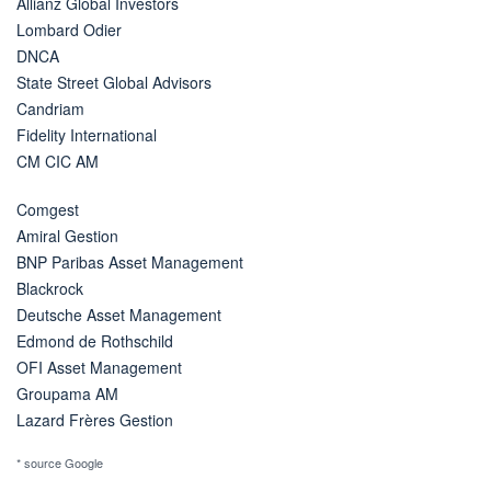
Allianz Global Investors
Lombard Odier
DNCA
State Street Global Advisors
Candriam
Fidelity International
CM CIC AM
Comgest
Amiral Gestion
BNP Paribas Asset Management
Blackrock
Deutsche Asset Management
Edmond de Rothschild
OFI Asset Management
Groupama AM
Lazard Frères Gestion
* source Google