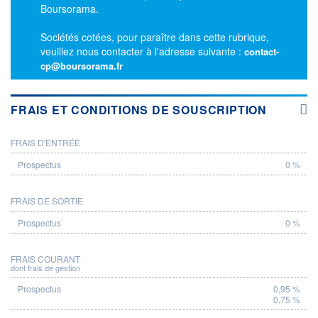
Boursorama.
Sociétés cotées, pour paraître dans cette rubrique,
veuillez nous contacter à l'adresse suivante :
contact-
cp@boursorama.fr
FRAIS ET CONDITIONS DE SOUSCRIPTION
FRAIS D'ENTRÉE
PROSPECTUS
0 %
FRAIS DE SORTIE
0 %
FRAIS COURANT
dont frais de gestion
0,95 %
0,75 %