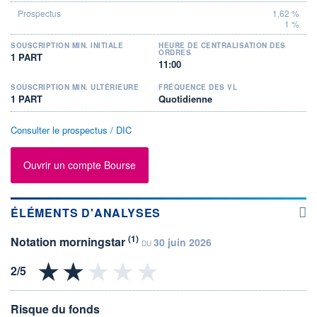
1,62 %
1 %
SOUSCRIPTION MIN. INITIALE
HEURE DE CENTRALISATION DES
ORDRES
1 PART
11:00
SOUSCRIPTION MIN. ULTÉRIEURE
FRÉQUENCE DES VL
1 PART
Quotidienne
Consulter le prospectus / DIC
Ouvrir un compte Bourse
ÉLÉMENTS D'ANALYSES
(1)
Notation morningstar
30 juin 2026
DU
Risque du fonds