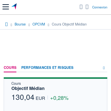
Menu
Connexion
Bourse
OPCVM
Cours Objectif Médian
COURS
PERFORMANCES ET RISQUES
Cours
COMPOSITION
Objectif Médian
ACTUALITÉS
130,04
+0,28%
EUR
FORUM
HISTORIQUE