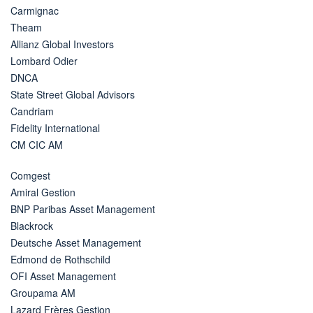
Carmignac
Theam
Allianz Global Investors
Lombard Odier
DNCA
State Street Global Advisors
Candriam
Fidelity International
CM CIC AM
Comgest
Amiral Gestion
BNP Paribas Asset Management
Blackrock
Deutsche Asset Management
Edmond de Rothschild
OFI Asset Management
Groupama AM
Lazard Frères Gestion