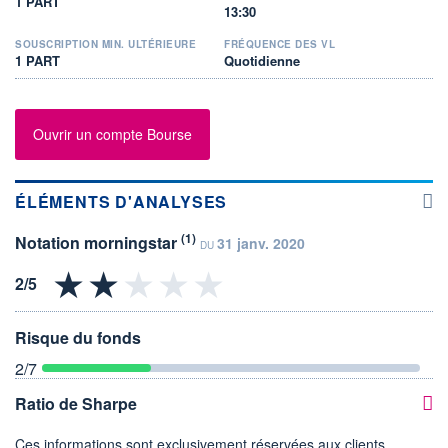
1 PART
13:30
SOUSCRIPTION MIN. ULTÉRIEURE
FRÉQUENCE DES VL
1 PART
Quotidienne
Ouvrir un compte Bourse
ÉLÉMENTS D'ANALYSES
(1)
Notation morningstar
31 janv. 2020
DU
Risque du fonds
2
/7
Ratio de Sharpe
Ces informations sont exclusivement réservées aux clients