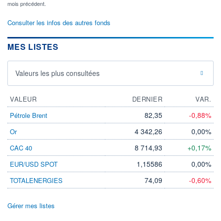
mois précédent.
Consulter les infos des autres fonds
MES LISTES
Valeurs les plus consultées
VALEUR
DERNIER
VAR.
82,35
-0,88%
Pétrole Brent
4 342,26
0,00%
Or
8 714,93
+0,17%
CAC 40
1,15586
0,00%
EUR/USD SPOT
74,09
-0,60%
TOTALENERGIES
Gérer mes listes