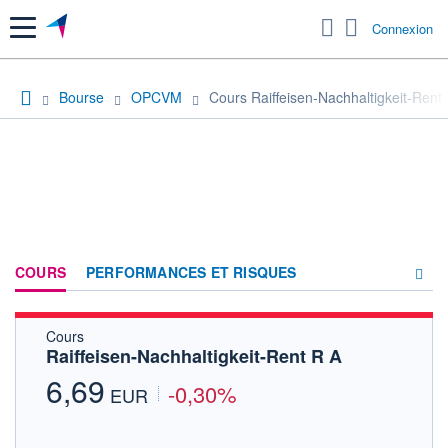
Menu
Connexion
Bourse
OPCVM
Cours Raiffeisen-Nachhaltigkeit-Rent
COURS
PERFORMANCES ET RISQUES
Cours
COMPOSITION
Raiffeisen-Nachhaltigkeit-Rent R A
ACTUALITÉS
6,69
-0,30%
EUR
FORUM
HISTORIQUE