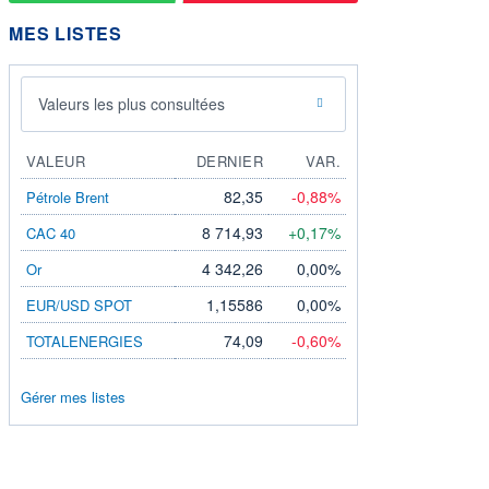
MES LISTES
Valeurs les plus consultées
VALEUR
DERNIER
VAR.
82,35
-0,88%
Pétrole Brent
8 714,93
+0,17%
CAC 40
4 342,26
0,00%
Or
1,15586
0,00%
EUR/USD SPOT
74,09
-0,60%
TOTALENERGIES
Gérer mes listes