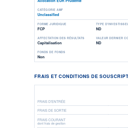
Allocation EUR Prudente
CATÉGORIE AMF
Unclassified
FORME JURIDIQUE
TYPE D'INVESTISSE
FCP
ND
AFFECTATION DES RÉSULTATS
VALEUR DERNIER C
Capitalisation
ND
FONDS DE FONDS
Non
FRAIS ET CONDITIONS DE SOUSCRIP
FRAIS D'ENTRÉE
FRAIS DE SORTIE
FRAIS COURANT
dont frais de gestion