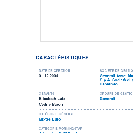
CARACTÉRISTIQUES
DATE DE CRÉATION
SOCIÉTÉ DE GESTI
01.12.2004
Generali Asset M
S.p.A. Società di 
risparmio
GÉRANTS
GROUPE DE GESTIO
Elisabeth Luis
Generali
Cédric Baron
CATÉGORIE GÉNÉRALE
Mixtes Euro
CATÉGORIE MORNINGSTAR