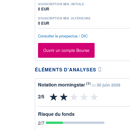
SOUSCRIPTION MIN. INITIALE
0 EUR
SOUSCRIPTION MIN. ULTÉRIEURE
0 EUR
Consulter le prospectus / DIC
Ouvrir un compte Bourse
ÉLÉMENTS D'ANALYSES
(1)
Notation morningstar
30 juin 2026
DU
Risque du fonds
2
/7