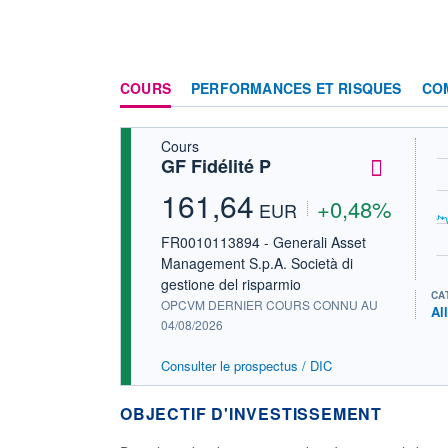
COURS
PERFORMANCES ET RISQUES
CO
Cours
GF Fidélité P
161,64
+0,48%
EUR
FR0010113894 - Generali Asset
Management S.p.A. Società di
gestione del risparmio
CA
OPCVM DERNIER COURS CONNU AU
Al
04/08/2026
Consulter le prospectus / DIC
OBJECTIF D'INVESTISSEMENT