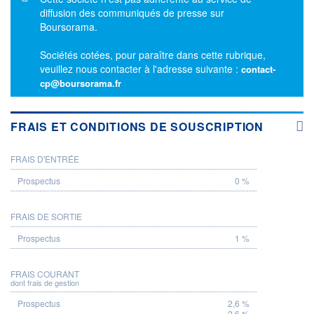
diffusion des communiqués de presse sur
Boursorama.
Sociétés cotées, pour paraître dans cette rubrique,
veuillez nous contacter à l'adresse suivante :
contact-
cp@boursorama.fr
FRAIS ET CONDITIONS DE SOUSCRIPTION
FRAIS D'ENTRÉE
PROSPECTUS
0 %
FRAIS DE SORTIE
1 %
FRAIS COURANT
dont frais de gestion
2,6 %
2,6 %