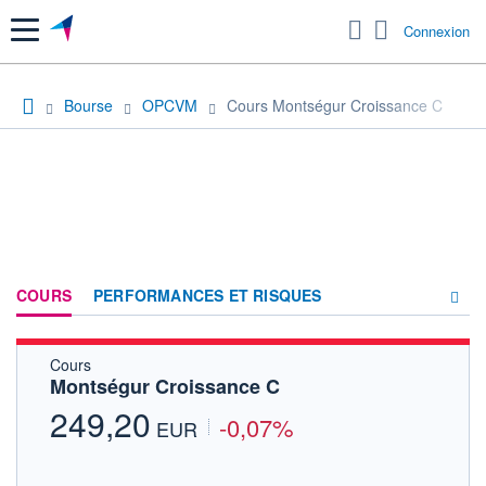
Menu
Connexion
Bourse
OPCVM
Cours Montségur Croissance C
COURS
PERFORMANCES ET RISQUES
Cours
COMPOSITION
Montségur Croissance C
ACTUALITÉS
249,20
-0,07%
EUR
FORUM
HISTORIQUE