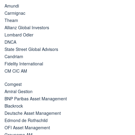
Amundi
Carmignac
Theam
Allianz Global Investors
Lombard Odier
DNCA
State Street Global Advisors
Candriam
Fidelity International
CM CIC AM
Comgest
Amiral Gestion
BNP Paribas Asset Management
Blackrock
Deutsche Asset Management
Edmond de Rothschild
OFI Asset Management
Groupama AM