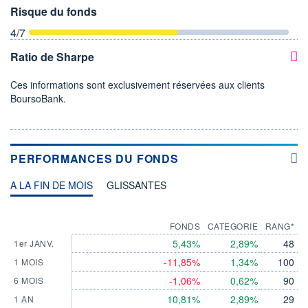
Risque du fonds
4
/7
Ratio de Sharpe
Ces informations sont exclusivement réservées aux clients
BoursoBank.
PERFORMANCES DU FONDS
A LA FIN DE MOIS
GLISSANTES
FONDS
CATEGORIE
RANG*
5,43%
2,89%
48
1er JANV.
-11,85%
1,34%
100
1 MOIS
-1,06%
0,62%
90
6 MOIS
10,81%
2,89%
29
1 AN