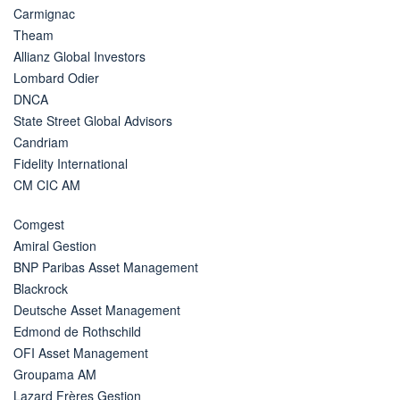
Carmignac
Theam
Allianz Global Investors
Lombard Odier
DNCA
State Street Global Advisors
Candriam
Fidelity International
CM CIC AM
Comgest
Amiral Gestion
BNP Paribas Asset Management
Blackrock
Deutsche Asset Management
Edmond de Rothschild
OFI Asset Management
Groupama AM
Lazard Frères Gestion