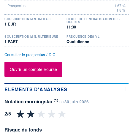
1,67 %
1,8 %
SOUSCRIPTION MIN. INITIALE
HEURE DE CENTRALISATION DES
ORDRES
1 EUR
11:30
SOUSCRIPTION MIN. ULTÉRIEURE
FRÉQUENCE DES VL
1 PART
Quotidienne
Consulter le prospectus / DIC
Ouvrir un compte Bourse
ÉLÉMENTS D'ANALYSES
(1)
Notation morningstar
30 juin 2026
DU
Risque du fonds