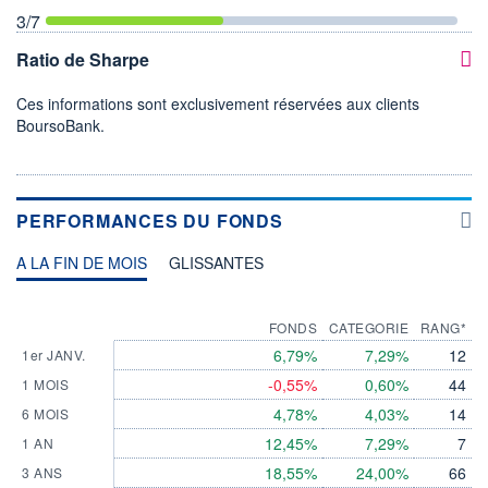
3
/7
Ratio de Sharpe
Ces informations sont exclusivement réservées aux clients
BoursoBank.
PERFORMANCES DU FONDS
A LA FIN DE MOIS
GLISSANTES
FONDS
CATEGORIE
RANG*
6,79%
7,29%
12
1er JANV.
-0,55%
0,60%
44
1 MOIS
4,78%
4,03%
14
6 MOIS
12,45%
7,29%
7
1 AN
18,55%
24,00%
66
3 ANS