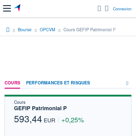
Menu
Connexion
Bourse
OPCVM
Cours GEFIP Patrimonial P
COURS
PERFORMANCES ET RISQUES
Cours
COMPOSITION
GEFIP Patrimonial P
ACTUALITÉS
593,44
+0,25%
EUR
FORUM
HISTORIQUE