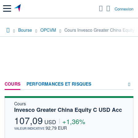
Menu
Connexion
Bourse
OPCVM
Cours Invesco Greater China Equity
COURS
PERFORMANCES ET RISQUES
Cours
COMPOSITION
Invesco Greater China Equity C USD Acc
ACTUALITÉS
107,09
+1,36%
USD
FORUM
92,79 EUR
VALEUR INDICATIVE
HISTORIQUE