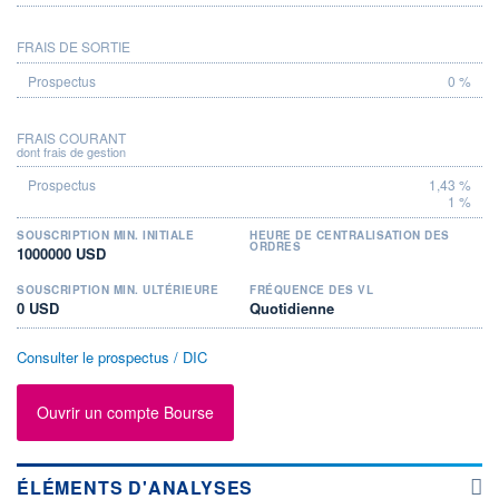
FRAIS DE SORTIE
0 %
FRAIS COURANT
dont frais de gestion
1,43 %
1 %
SOUSCRIPTION MIN. INITIALE
HEURE DE CENTRALISATION DES
ORDRES
1000000 USD
SOUSCRIPTION MIN. ULTÉRIEURE
FRÉQUENCE DES VL
0 USD
Quotidienne
Consulter le prospectus / DIC
Ouvrir un compte Bourse
ÉLÉMENTS D'ANALYSES