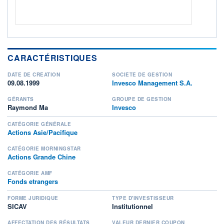
CARACTÉRISTIQUES
DATE DE CRÉATION
SOCIÉTÉ DE GESTION
09.08.1999
Invesco Management S.A.
GÉRANTS
GROUPE DE GESTION
Raymond Ma
Invesco
CATÉGORIE GÉNÉRALE
Actions Asie/Pacifique
CATÉGORIE MORNINGSTAR
Actions Grande Chine
CATÉGORIE AMF
Fonds etrangers
FORME JURIDIQUE
TYPE D'INVESTISSEUR
SICAV
Institutionnel
AFFECTATION DES RÉSULTATS
VALEUR DERNIER COUPON