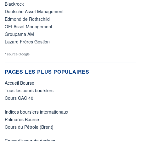
Blackrock
Deutsche Asset Management
Edmond de Rothschild
OFI Asset Management
Groupama AM
Lazard Frères Gestion
* source Google
PAGES LES PLUS POPULAIRES
Accueil Bourse
Tous les cours boursiers
Cours CAC 40
Indices boursiers internationaux
Palmarès Bourse
Cours du Pétrole (Brent)
Convertisseur de devises