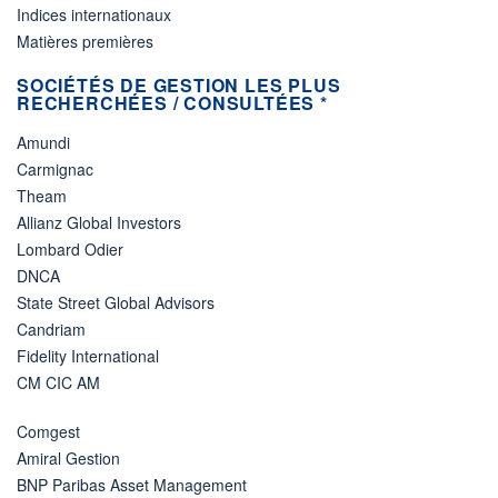
Indices internationaux
Matières premières
SOCIÉTÉS DE GESTION LES PLUS
RECHERCHÉES / CONSULTÉES *
Amundi
Carmignac
Theam
Allianz Global Investors
Lombard Odier
DNCA
State Street Global Advisors
Candriam
Fidelity International
CM CIC AM
Comgest
Amiral Gestion
BNP Paribas Asset Management