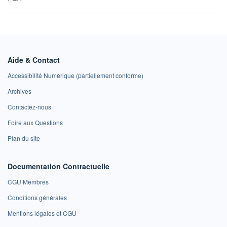
Aide & Contact
Accessibilité Numérique (partiellement conforme)
Archives
Contactez-nous
Foire aux Questions
Plan du site
Documentation Contractuelle
CGU Membres
Conditions générales
Mentions légales et CGU