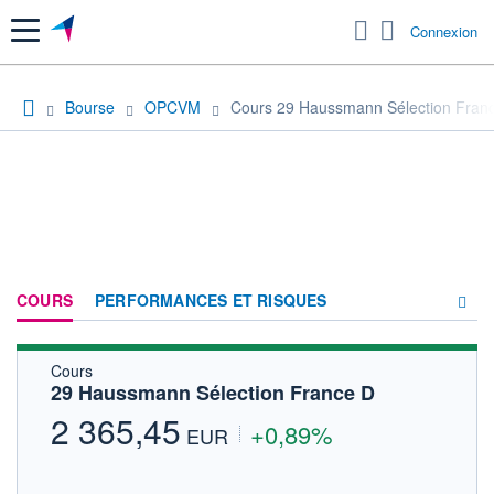
Menu
Connexion
Bourse
OPCVM
Cours 29 Haussmann Sélection Fran
COURS
PERFORMANCES ET RISQUES
Cours
COMPOSITION
29 Haussmann Sélection France D
ACTUALITÉS
2 365,45
+0,89%
EUR
FORUM
HISTORIQUE