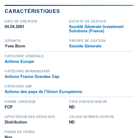
CARACTÉRISTIQUES
DATE DE CRÉATION
SOCIÉTÉ DE GESTION
04.04.2001
Société Générale Investment
Solutions (France)
GÉRANTS
GROUPE DE GESTION
Yves Bonn
Societe Generale
CATÉGORIE GÉNÉRALE
Actions Europe
CATÉGORIE MORNINGSTAR
Actions France Grandes Cap.
CATÉGORIE AMF
Actions des pays de l'Union Européenne
FORME JURIDIQUE
TYPE D'INVESTISSEUR
FCP
ND
AFFECTATION DES RÉSULTATS
VALEUR DERNIER COUPON
Distribution
ND
FONDS DE FONDS
Non