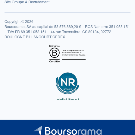
Site Groupe & Recrutement
Copyright © 2026
Boursorama, SA au capital de 53 576 889,20 € – RCS Nanterre 351 058 151
– TVA FR 69 351 058 151 – 44 rue Traversière, CS 80134, 92772
BOULOGNE BILLANCOURT CEDEX