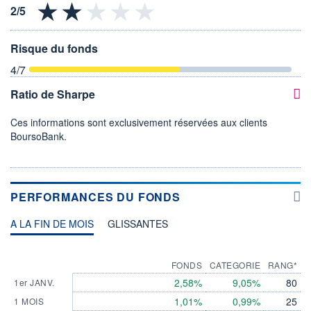
Risque du fonds
4
/7
Ratio de Sharpe
Ces informations sont exclusivement réservées aux clients
BoursoBank.
PERFORMANCES DU FONDS
A LA FIN DE MOIS
GLISSANTES
FONDS
CATEGORIE
RANG*
2,58%
9,05%
80
1er JANV.
1,01%
0,99%
25
1 MOIS