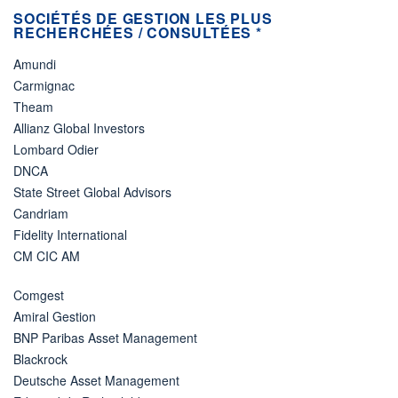
SOCIÉTÉS DE GESTION LES PLUS
RECHERCHÉES / CONSULTÉES *
Amundi
Carmignac
Theam
Allianz Global Investors
Lombard Odier
DNCA
State Street Global Advisors
Candriam
Fidelity International
CM CIC AM
Comgest
Amiral Gestion
BNP Paribas Asset Management
Blackrock
Deutsche Asset Management