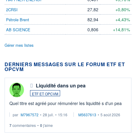
27,82
+0,80%
2CRSI
82,94
+4,43%
Pétrole Brent
0,806
+14,81%
AB SCIENCE
Gérer mes listes
DERNIERS MESSAGES SUR LE FORUM ETF ET
OPCVM
Liquidité dans un pea
ETF ET OPCVM
Quel titre est agréé pour rémunérer les liquidité s d'un pea
par
M7967572
•
28 juil.
•
15:16
M5637613
•
5 août 2026
7
commentaires
•
0
j'aime