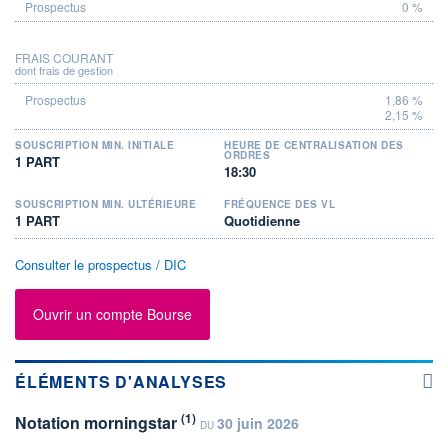
0 %
FRAIS COURANT
dont frais de gestion
1,86 %
2,15 %
SOUSCRIPTION MIN. INITIALE
HEURE DE CENTRALISATION DES
ORDRES
1 PART
18:30
SOUSCRIPTION MIN. ULTÉRIEURE
FRÉQUENCE DES VL
1 PART
Quotidienne
Consulter le prospectus / DIC
Ouvrir un compte Bourse
ÉLÉMENTS D'ANALYSES
(1)
Notation morningstar
30 juin 2026
DU