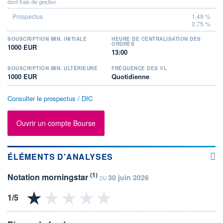
dont frais de gestion
1,49 %
0,75 %
SOUSCRIPTION MIN. INITIALE
HEURE DE CENTRALISATION DES
ORDRES
1000 EUR
13:00
SOUSCRIPTION MIN. ULTÉRIEURE
FRÉQUENCE DES VL
1000 EUR
Quotidienne
Consulter le prospectus / DIC
Ouvrir un compte Bourse
ÉLÉMENTS D'ANALYSES
(1)
Notation morningstar
30 juin 2026
DU