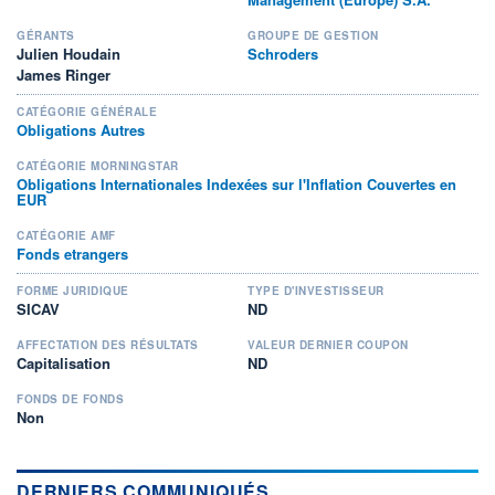
GÉRANTS
GROUPE DE GESTION
Julien Houdain
Schroders
James Ringer
CATÉGORIE GÉNÉRALE
Obligations Autres
CATÉGORIE MORNINGSTAR
Obligations Internationales Indexées sur l'Inflation Couvertes en
EUR
CATÉGORIE AMF
Fonds etrangers
FORME JURIDIQUE
TYPE D'INVESTISSEUR
SICAV
ND
AFFECTATION DES RÉSULTATS
VALEUR DERNIER COUPON
Capitalisation
ND
FONDS DE FONDS
Non
DERNIERS COMMUNIQUÉS