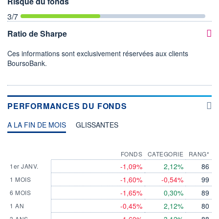
Risque du fonds
3
/7
Ratio de Sharpe
Ces informations sont exclusivement réservées aux clients
BoursoBank.
PERFORMANCES DU FONDS
A LA FIN DE MOIS
GLISSANTES
FONDS
CATEGORIE
RANG*
-1,09%
2,12%
86
1er JANV.
-1,60%
-0,54%
99
1 MOIS
-1,65%
0,30%
89
6 MOIS
-0,45%
2,12%
80
1 AN
3 ANS