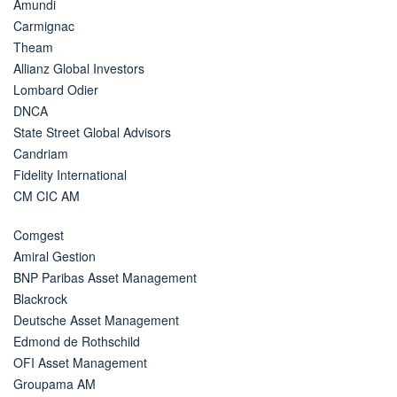
Amundi
Carmignac
Theam
Allianz Global Investors
Lombard Odier
DNCA
State Street Global Advisors
Candriam
Fidelity International
CM CIC AM
Comgest
Amiral Gestion
BNP Paribas Asset Management
Blackrock
Deutsche Asset Management
Edmond de Rothschild
OFI Asset Management
Groupama AM