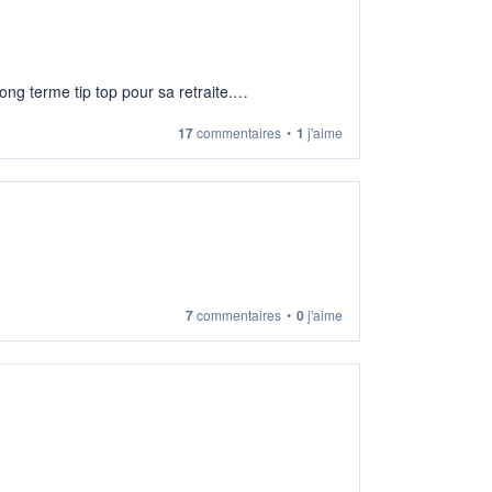
ng terme tip top pour sa retraite.
17
commentaires
•
1
j'aime
7
commentaires
•
0
j'aime