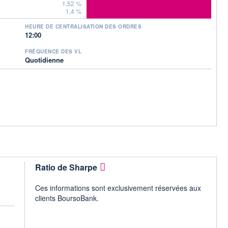
1,52 %
1,4 %
HEURE DE CENTRALISATION DES ORDRES
12:00
FRÉQUENCE DES VL
Quotidienne
Ratio de Sharpe
Ces informations sont exclusivement réservées aux
clients BoursoBank.