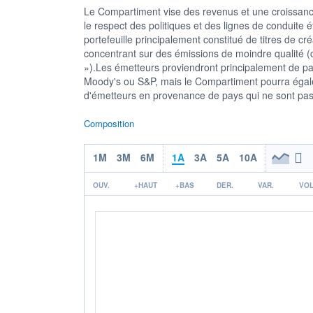
Le Compartiment vise des revenus et une croissance 
le respect des politiques et des lignes de conduite é
portefeuille principalement constitué de titres de cr
concentrant sur des émissions de moindre qualité (c'
»).Les émetteurs proviendront principalement de pay
Moody's ou S&P, mais le Compartiment pourra égale
d'émetteurs en provenance de pays qui ne sont pas
Composition
1M
3M
6M
1A
3A
5A
10A
OUV.
+HAUT
+BAS
DER.
VAR.
VOL