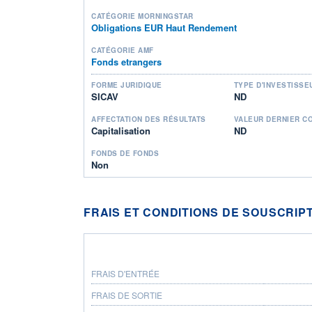
CATÉGORIE MORNINGSTAR
Obligations EUR Haut Rendement
CATÉGORIE AMF
Fonds etrangers
FORME JURIDIQUE
TYPE D'INVESTISSE
SICAV
ND
AFFECTATION DES RÉSULTATS
VALEUR DERNIER C
Capitalisation
ND
FONDS DE FONDS
Non
FRAIS ET CONDITIONS DE SOUSCRIP
FRAIS D'ENTRÉE
FRAIS DE SORTIE