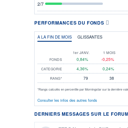
2
/7
PERFORMANCES DU FONDS
A LA FIN DE MOIS
GLISSANTES
1er JANV.
1 MOIS
0,84%
-0,25%
FONDS
4,36%
0,24%
CATEGORIE
79
38
RANG*
*Rangs calculés en percentile par Morningstar sur la dernière val
Consulter les infos des autres fonds
DERNIERS MESSAGES SUR LE FORUM