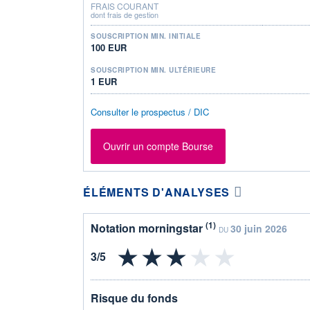
FRAIS COURANT
dont frais de gestion
SOUSCRIPTION MIN. INITIALE
100 EUR
SOUSCRIPTION MIN. ULTÉRIEURE
1 EUR
Consulter le prospectus / DIC
Ouvrir un compte Bourse
ÉLÉMENTS D'ANALYSES
(1)
Notation morningstar
30 juin 2026
DU
Risque du fonds