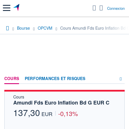
Menu
Connexion
Bourse
OPCVM
Cours Amundi Fds Euro Inflation Bd
COURS
PERFORMANCES ET RISQUES
Cours
COMPOSITION
Amundi Fds Euro Inflation Bd G EUR C
ACTUALITÉS
137,30
-0,13%
EUR
FORUM
HISTORIQUE