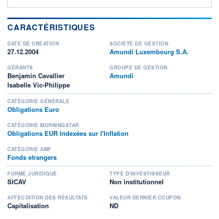
CARACTÉRISTIQUES
DATE DE CRÉATION
SOCIÉTÉ DE GESTION
27.12.2004
Amundi Luxembourg S.A.
GÉRANTS
GROUPE DE GESTION
Benjamin Cavallier
Amundi
Isabelle Vic-Philippe
CATÉGORIE GÉNÉRALE
Obligations Euro
CATÉGORIE MORNINGSTAR
Obligations EUR Indexées sur l'Inflation
CATÉGORIE AMF
Fonds etrangers
FORME JURIDIQUE
TYPE D'INVESTISSEUR
SICAV
Non institutionnel
AFFECTATION DES RÉSULTATS
VALEUR DERNIER COUPON
Capitalisation
ND