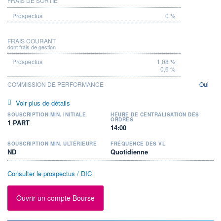
FRAIS DE SORTIE
0 %
FRAIS COURANT
dont frais de gestion
1,08 %
0,6 %
COMMISSION DE PERFORMANCE
Oui
Voir plus de détails
SOUSCRIPTION MIN. INITIALE
HEURE DE CENTRALISATION DES
ORDRES
1 PART
14:00
SOUSCRIPTION MIN. ULTÉRIEURE
FRÉQUENCE DES VL
ND
Quotidienne
Consulter le prospectus / DIC
Ouvrir un compte Bourse