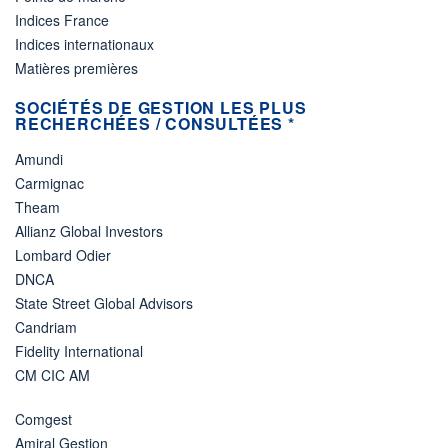
Indices France
Indices internationaux
Matières premières
SOCIÉTÉS DE GESTION LES PLUS
RECHERCHÉES / CONSULTÉES *
Amundi
Carmignac
Theam
Allianz Global Investors
Lombard Odier
DNCA
State Street Global Advisors
Candriam
Fidelity International
CM CIC AM
Comgest
Amiral Gestion