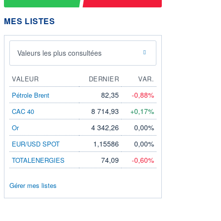
MES LISTES
Valeurs les plus consultées
VALEUR
DERNIER
VAR.
82,35
-0,88%
Pétrole Brent
8 714,93
+0,17%
CAC 40
4 342,26
0,00%
Or
1,15586
0,00%
EUR/USD SPOT
74,09
-0,60%
TOTALENERGIES
Gérer mes listes