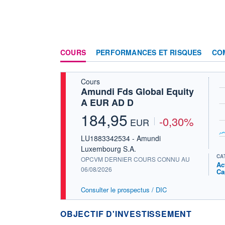
COURS
PERFORMANCES ET RISQUES
CO
Cours
Amundi Fds Global Equity
A EUR AD D
184,95
-0,30%
EUR
LU1883342534 - Amundi
Luxembourg S.A.
CA
OPCVM DERNIER COURS CONNU AU
Ac
06/08/2026
Ca
Consulter le prospectus / DIC
OBJECTIF D'INVESTISSEMENT