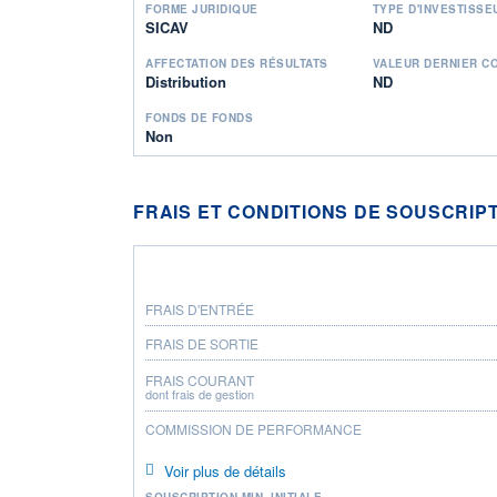
FORME JURIDIQUE
TYPE D'INVESTISSE
SICAV
ND
AFFECTATION DES RÉSULTATS
VALEUR DERNIER C
Distribution
ND
FONDS DE FONDS
Non
FRAIS ET CONDITIONS DE SOUSCRIP
FRAIS D'ENTRÉE
FRAIS DE SORTIE
FRAIS COURANT
dont frais de gestion
COMMISSION DE PERFORMANCE
Voir plus de détails
SOUSCRIPTION MIN. INITIALE