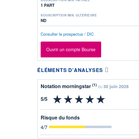
1 PART
SOUSCRIPTION MIN. ULTÉRIEURE
ND
Consulter le prospectus / DIC
Ouvrir un compte Bourse
ÉLÉMENTS D'ANALYSES
(1)
Notation morningstar
30 juin 2026
DU
Risque du fonds
4
/7