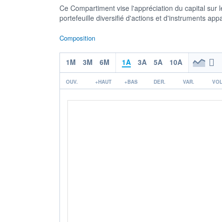
Ce Compartiment vise l'appréciation du capital sur 
portefeuille diversifié d'actions et d'instruments a
Composition
1M
3M
6M
1A
3A
5A
10A
OUV.
+HAUT
+BAS
DER.
VAR.
VOL