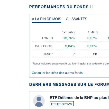
PERFORMANCES DU FONDS
A LA FIN DE MOIS
GLISSANTES
1er JANV.
1 MOIS
15,76%
0,27%
FONDS
5,84%
0,22%
CATEGORIE
7
28
RANG*
*Rangs calculés en percentile par Morningstar sur la dernière val
Consulter les infos des autres fonds
DERNIERS MESSAGES SUR LE FORUM
ETF Défense de la BNP au plus
ETF ET OPCVM