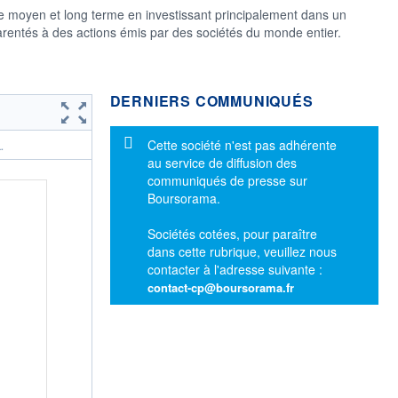
le moyen et long terme en investissant principalement dans un
pparentés à des actions émis par des sociétés du monde entier.
DERNIERS COMMUNIQUÉS
Message d'information
Cette société n'est pas adhérente
.
au service de diffusion des
communiqués de presse sur
Boursorama.
Sociétés cotées, pour paraître
dans cette rubrique, veuillez nous
contacter à l'adresse suivante :
contact-cp@boursorama.fr