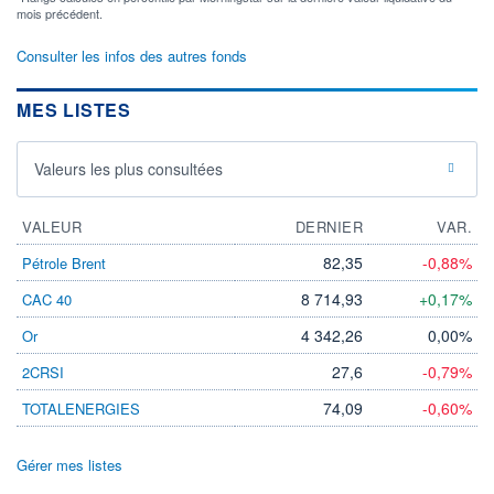
mois précédent.
Consulter les infos des autres fonds
MES LISTES
Valeurs les plus consultées
VALEUR
DERNIER
VAR.
82,35
-0,88%
Pétrole Brent
8 714,93
+0,17%
CAC 40
4 342,26
0,00%
Or
27,6
-0,79%
2CRSI
74,09
-0,60%
TOTALENERGIES
Gérer mes listes