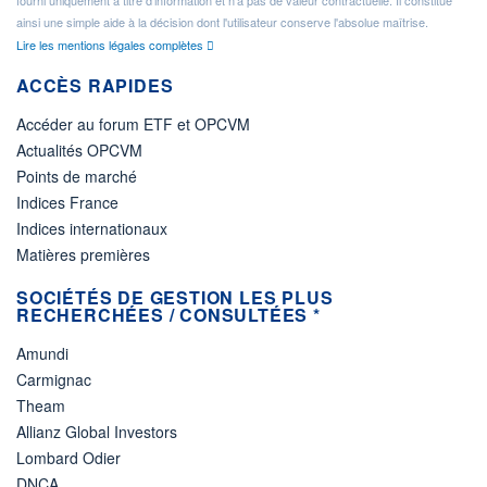
ainsi une simple aide à la décision dont l'utilisateur conserve l'absolue maîtrise.
Lire les mentions légales complètes
ACCÈS RAPIDES
Accéder au forum ETF et OPCVM
Actualités OPCVM
Points de marché
Indices France
Indices internationaux
Matières premières
SOCIÉTÉS DE GESTION LES PLUS
RECHERCHÉES / CONSULTÉES *
Amundi
Carmignac
Theam
Allianz Global Investors
Lombard Odier
DNCA