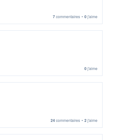
7
commentaires
•
0
j'aime
0
j'aime
24
commentaires
•
2
j'aime