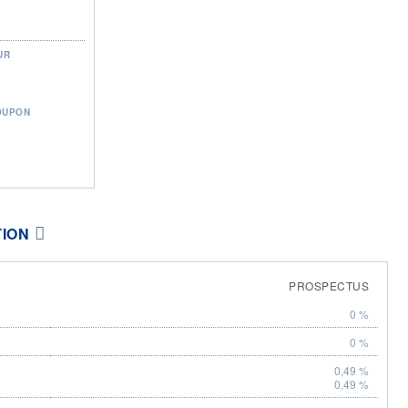
UR
OUPON
TION
PROSPECTUS
0 %
0 %
0,49 %
0,49 %