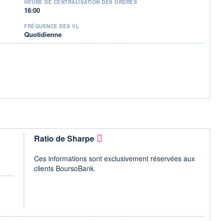
HEURE DE CENTRALISATION DES ORDRES
16:00
FRÉQUENCE DES VL
Quotidienne
Ratio de Sharpe
Ces informations sont exclusivement réservées aux
clients BoursoBank.