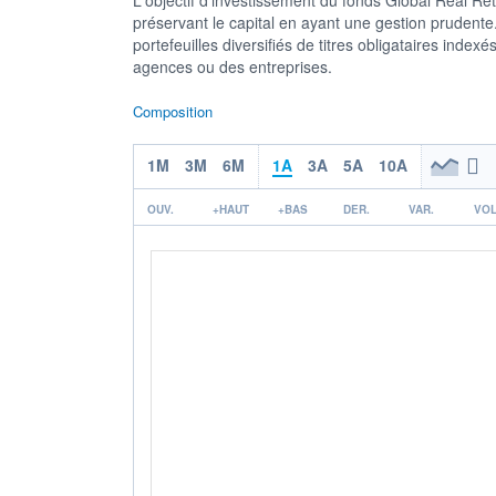
préservant le capital en ayant une gestion prudente.
portefeuilles diversifiés de titres obligataires indexé
agences ou des entreprises.
Composition
1M
3M
6M
1A
3A
5A
10A
OUV.
+HAUT
+BAS
DER.
VAR.
VOL