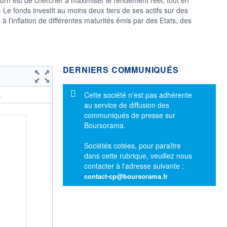
 Le fonds investit au moins deux tiers de ses actifs sur des
s à l'inflation de différentes maturités émis par des Etats, des
DERNIERS COMMUNIQUÉS
Message d'information
Cette société n'est pas adhérente
.
au service de diffusion des
communiqués de presse sur
Boursorama.
Sociétés cotées, pour paraître
dans cette rubrique, veuillez nous
contacter à l'adresse suivante :
contact-cp@boursorama.fr