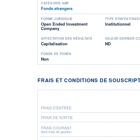
CATÉGORIE AMF
Fonds etrangers
FORME JURIDIQUE
TYPE D'INVESTISSE
Open Ended Investment
Institutionnel
Company
AFFECTATION DES RÉSULTATS
VALEUR DERNIER C
Capitalisation
ND
FONDS DE FONDS
Non
FRAIS ET CONDITIONS DE SOUSCRIP
FRAIS D'ENTRÉE
FRAIS DE SORTIE
FRAIS COURANT
dont frais de gestion