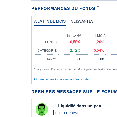
PERFORMANCES DU FONDS
A LA FIN DE MOIS
GLISSANTES
1er JANV.
1 MOIS
-0,58%
-1,20%
FONDS
2,12%
-0,54%
CATEGORIE
71
68
RANG*
*Rangs calculés en percentile par Morningstar sur la dernière val
Consulter les infos des autres fonds
DERNIERS MESSAGES SUR LE FORUM
Liquidité dans un pea
ETF ET OPCVM