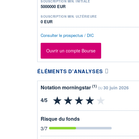
SOUSCRIPTION MIN. INITIALE
5000000 EUR
SOUSCRIPTION MIN. ULTÉRIEURE
0 EUR
Consulter le prospectus / DIC
Ouvrir un compte Bourse
ÉLÉMENTS D'ANALYSES
(1)
Notation morningstar
30 juin 2026
DU
Risque du fonds
3
/7