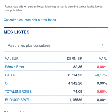
*Rangs calculés en percentile par Morningstar sur la dernière valeur liquidative du
mois précédent.
Consulter les infos des autres fonds
MES LISTES
Valeurs les plus consultées
VALEUR
DERNIER
VAR.
82,35
-0,88%
Pétrole Brent
8 714,93
+0,17%
CAC 40
4 342,26
0,00%
Or
74,09
-0,60%
TOTALENERGIES
1,15586
0,00%
EUR/USD SPOT