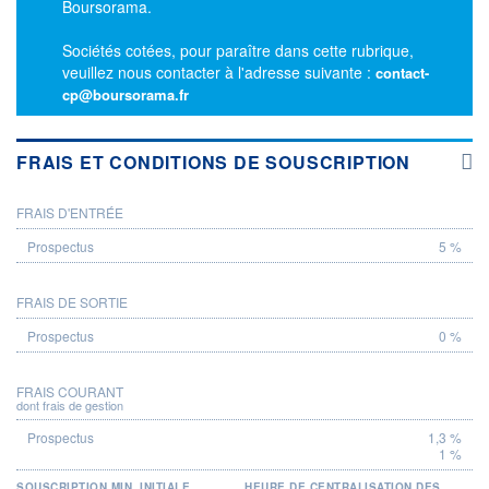
Boursorama.
Sociétés cotées, pour paraître dans cette rubrique,
veuillez nous contacter à l'adresse suivante :
contact-
cp@boursorama.fr
FRAIS ET CONDITIONS DE SOUSCRIPTION
FRAIS D'ENTRÉE
PROSPECTUS
5 %
FRAIS DE SORTIE
0 %
FRAIS COURANT
dont frais de gestion
1,3 %
1 %
SOUSCRIPTION MIN. INITIALE
HEURE DE CENTRALISATION DES