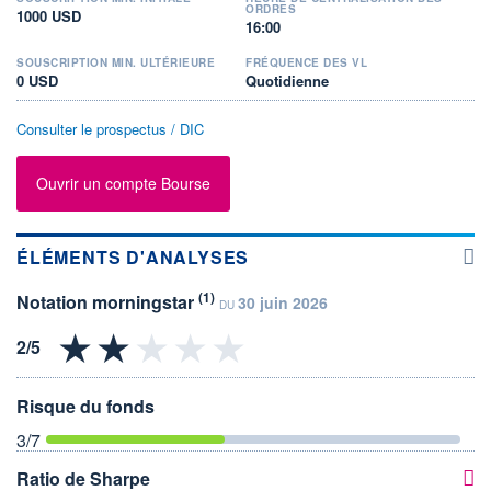
ORDRES
1000 USD
16:00
SOUSCRIPTION MIN. ULTÉRIEURE
FRÉQUENCE DES VL
0 USD
Quotidienne
Consulter le prospectus / DIC
Ouvrir un compte Bourse
ÉLÉMENTS D'ANALYSES
(1)
Notation morningstar
30 juin 2026
DU
Risque du fonds
3
/7
Ratio de Sharpe