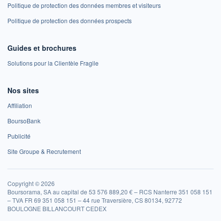
Politique de protection des données membres et visiteurs
Politique de protection des données prospects
Guides et brochures
Solutions pour la Clientèle Fragile
Nos sites
Affiliation
BoursoBank
Publicité
Site Groupe & Recrutement
Copyright © 2026
Boursorama, SA au capital de 53 576 889,20 € – RCS Nanterre 351 058 151
– TVA FR 69 351 058 151 – 44 rue Traversière, CS 80134, 92772
BOULOGNE BILLANCOURT CEDEX