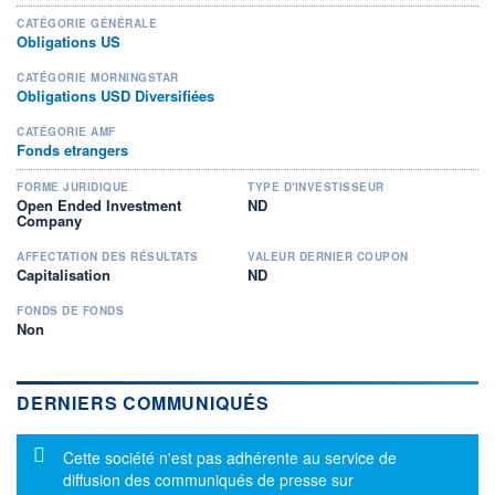
CATÉGORIE GÉNÉRALE
Obligations US
CATÉGORIE MORNINGSTAR
Obligations USD Diversifiées
CATÉGORIE AMF
Fonds etrangers
FORME JURIDIQUE
TYPE D'INVESTISSEUR
Open Ended Investment
ND
Company
AFFECTATION DES RÉSULTATS
VALEUR DERNIER COUPON
Capitalisation
ND
FONDS DE FONDS
Non
DERNIERS COMMUNIQUÉS
Message d'information
Cette société n'est pas adhérente au service de
diffusion des communiqués de presse sur