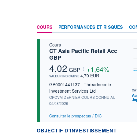
COURS
PERFORMANCES ET RISQUES
CO
Cours
CT Asia Pacific Retail Acc
GBP
4,02
+1,64%
GBP
4,70 EUR
VALEUR INDICATIVE
GB0001441137 - Threadneedle
Investment Services Ltd
CA
Ac
OPCVM DERNIER COURS CONNU AU
Ja
05/08/2026
Consulter le prospectus / DIC
OBJECTIF D'INVESTISSEMENT