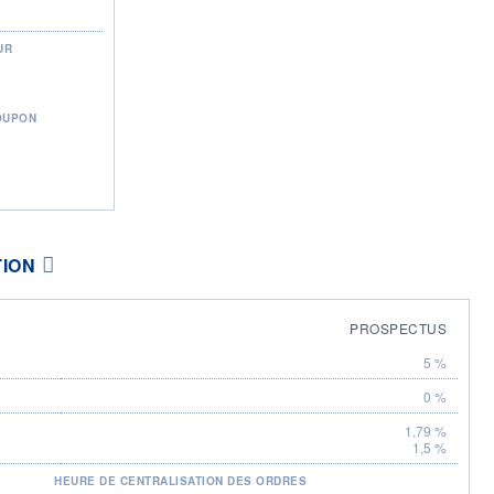
UR
OUPON
TION
PROSPECTUS
5 %
0 %
1,79 %
1,5 %
HEURE DE CENTRALISATION DES ORDRES