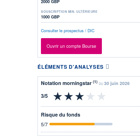
2000 GBP
SOUSCRIPTION MIN. ULTÉRIEURE
1000 GBP
Consulter le prospectus / DIC
Ouvrir un compte Bourse
ÉLÉMENTS D'ANALYSES
(1)
Notation morningstar
30 juin 2026
DU
Risque du fonds
5
/7