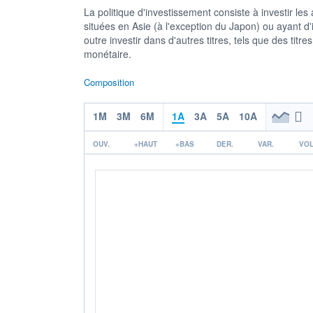
La politique d'investissement consiste à investir l
situées en Asie (à l'exception du Japon) ou ayant d'
outre investir dans d'autres titres, tels que des titre
monétaire.
Composition
1M
3M
6M
1A
3A
5A
10A
OUV.
+HAUT
+BAS
DER.
VAR.
VOL