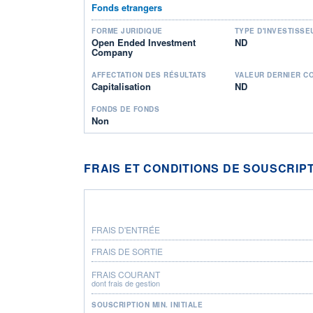
Fonds etrangers
FORME JURIDIQUE
TYPE D'INVESTISSE
Open Ended Investment
ND
Company
AFFECTATION DES RÉSULTATS
VALEUR DERNIER C
Capitalisation
ND
FONDS DE FONDS
Non
FRAIS ET CONDITIONS DE SOUSCRIP
FRAIS D'ENTRÉE
FRAIS DE SORTIE
FRAIS COURANT
dont frais de gestion
SOUSCRIPTION MIN. INITIALE