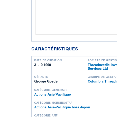
CARACTÉRISTIQUES
DATE DE CRÉATION
SOCIÉTÉ DE GESTI
31.10.1990
Threadneedle Inv
Services Ltd
GÉRANTS
GROUPE DE GESTIO
George Gosden
Columbia Thread
CATÉGORIE GÉNÉRALE
Actions Asie/Pacifique
CATÉGORIE MORNINGSTAR
Actions Asie-Pacifique hors Japon
CATÉGORIE AMF