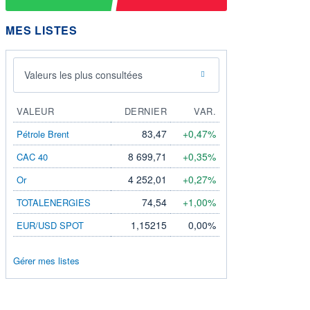
MES LISTES
Valeurs les plus consultées
VALEUR
DERNIER
VAR.
83,47
+0,47%
Pétrole Brent
8 699,71
+0,35%
CAC 40
4 252,01
+0,27%
Or
74,54
+1,00%
TOTALENERGIES
1,15215
0,00%
EUR/USD SPOT
Gérer mes listes