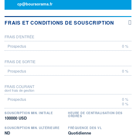
cp@boursorama.fr
FRAIS ET CONDITIONS DE SOUSCRIPTION
FRAIS D'ENTRÉE
PROSPECTUS
0 %
FRAIS DE SORTIE
0 %
FRAIS COURANT
dont frais de gestion
0 %
0 %
SOUSCRIPTION MIN. INITIALE
HEURE DE CENTRALISATION DES
ORDRES
100000 USD
SOUSCRIPTION MIN. ULTÉRIEURE
FRÉQUENCE DES VL
ND
Quotidienne