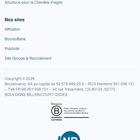
Solutions pour la Clientèle Fragile
Nos sites
Affiliation
BoursoBank
Publicité
Site Groupe & Recrutement
Copyright © 2026
Boursorama, SA au capital de 53 576 889,20 € – RCS Nanterre 351 058 151
– TVA FR 69 351 058 151 – 44 rue Traversière, CS 80134, 92772
BOULOGNE BILLANCOURT CEDEX