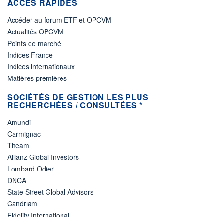
ACCÈS RAPIDES
Accéder au forum ETF et OPCVM
Actualités OPCVM
Points de marché
Indices France
Indices internationaux
Matières premières
SOCIÉTÉS DE GESTION LES PLUS
RECHERCHÉES / CONSULTÉES *
Amundi
Carmignac
Theam
Allianz Global Investors
Lombard Odier
DNCA
State Street Global Advisors
Candriam
Fidelity International