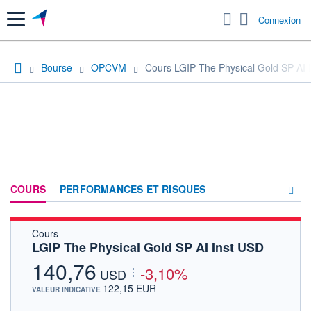
Menu
Connexion
Bourse
OPCVM
Cours LGIP The Physical Gold SP AI 
COURS
PERFORMANCES ET RISQUES
Cours
COMPOSITION
LGIP The Physical Gold SP AI Inst USD
ACTUALITÉS
140,76
-3,10%
USD
FORUM
122,15 EUR
VALEUR INDICATIVE
HISTORIQUE