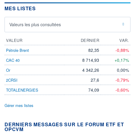
MES LISTES
Valeurs les plus consultées
VALEUR
DERNIER
VAR.
82,35
-0,88%
Pétrole Brent
8 714,93
+0,17%
CAC 40
4 342,26
0,00%
Or
27,6
-0,79%
2CRSI
74,09
-0,60%
TOTALENERGIES
Gérer mes listes
DERNIERS MESSAGES SUR LE FORUM ETF ET
OPCVM