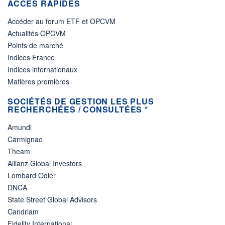
ACCÈS RAPIDES
Accéder au forum ETF et OPCVM
Actualités OPCVM
Points de marché
Indices France
Indices internationaux
Matières premières
SOCIÉTÉS DE GESTION LES PLUS
RECHERCHÉES / CONSULTÉES *
Amundi
Carmignac
Theam
Allianz Global Investors
Lombard Odier
DNCA
State Street Global Advisors
Candriam
Fidelity International