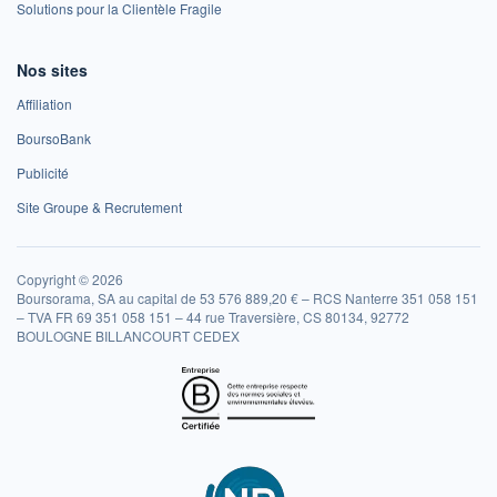
Solutions pour la Clientèle Fragile
Nos sites
Affiliation
BoursoBank
Publicité
Site Groupe & Recrutement
Copyright © 2026
Boursorama, SA au capital de 53 576 889,20 € – RCS Nanterre 351 058 151
– TVA FR 69 351 058 151 – 44 rue Traversière, CS 80134, 92772
BOULOGNE BILLANCOURT CEDEX