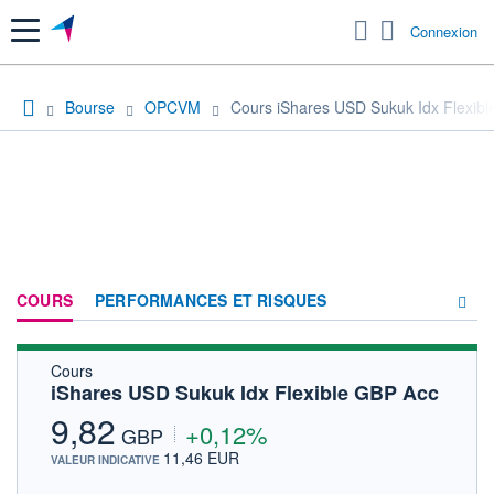
Menu
Connexion
Bourse
OPCVM
Cours iShares USD Sukuk Idx Flexib
COURS
PERFORMANCES ET RISQUES
Cours
COMPOSITION
iShares USD Sukuk Idx Flexible GBP Acc
ACTUALITÉS
9,82
+0,12%
GBP
FORUM
11,46 EUR
VALEUR INDICATIVE
HISTORIQUE