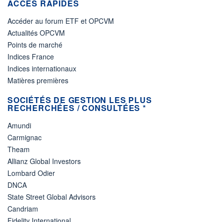
ACCÈS RAPIDES
Accéder au forum ETF et OPCVM
Actualités OPCVM
Points de marché
Indices France
Indices internationaux
Matières premières
SOCIÉTÉS DE GESTION LES PLUS
RECHERCHÉES / CONSULTÉES *
Amundi
Carmignac
Theam
Allianz Global Investors
Lombard Odier
DNCA
State Street Global Advisors
Candriam
Fidelity International