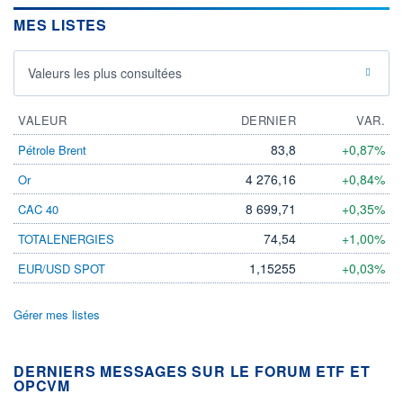
MES LISTES
Valeurs les plus consultées
VALEUR
DERNIER
VAR.
83,8
+0,87%
Pétrole Brent
4 276,16
+0,84%
Or
8 699,71
+0,35%
CAC 40
74,54
+1,00%
TOTALENERGIES
1,15255
+0,03%
EUR/USD SPOT
Gérer mes listes
DERNIERS MESSAGES SUR LE FORUM ETF ET
OPCVM