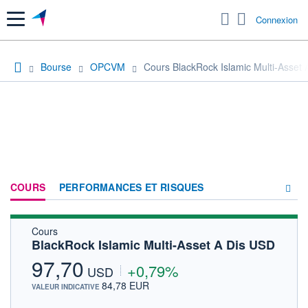
Menu
Connexion
Bourse
OPCVM
Cours BlackRock Islamic Multi-Asset
COURS
PERFORMANCES ET RISQUES
Cours
COMPOSITION
BlackRock Islamic Multi-Asset A Dis USD
ACTUALITÉS
97,70
+0,79%
USD
FORUM
84,78 EUR
VALEUR INDICATIVE
HISTORIQUE