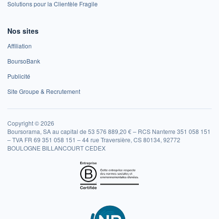
Solutions pour la Clientèle Fragile
Nos sites
Affiliation
BoursoBank
Publicité
Site Groupe & Recrutement
Copyright © 2026
Boursorama, SA au capital de 53 576 889,20 € – RCS Nanterre 351 058 151
– TVA FR 69 351 058 151 – 44 rue Traversière, CS 80134, 92772
BOULOGNE BILLANCOURT CEDEX