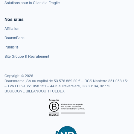
Solutions pour la Clientèle Fragile
Nos sites
Affiliation
BoursoBank
Publicité
Site Groupe & Recrutement
Copyright © 2026
Boursorama, SA au capital de 53 576 889,20 € – RCS Nanterre 351 058 151
– TVA FR 69 351 058 151 – 44 rue Traversière, CS 80134, 92772
BOULOGNE BILLANCOURT CEDEX