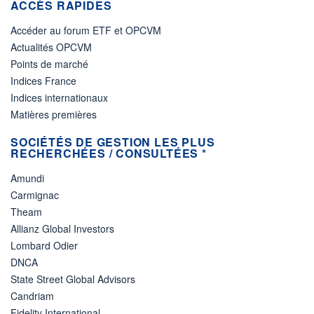
ACCÈS RAPIDES
Accéder au forum ETF et OPCVM
Actualités OPCVM
Points de marché
Indices France
Indices internationaux
Matières premières
SOCIÉTÉS DE GESTION LES PLUS
RECHERCHÉES / CONSULTÉES *
Amundi
Carmignac
Theam
Allianz Global Investors
Lombard Odier
DNCA
State Street Global Advisors
Candriam
Fidelity International