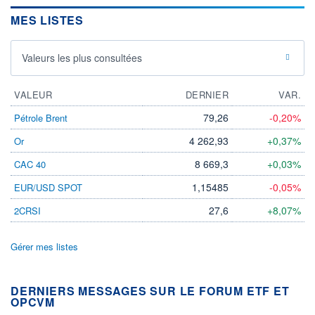
MES LISTES
Valeurs les plus consultées
VALEUR
DERNIER
VAR.
79,26
-0,20%
Pétrole Brent
4 262,93
+0,37%
Or
8 669,3
+0,03%
CAC 40
1,15485
-0,05%
EUR/USD SPOT
27,6
+8,07%
2CRSI
Gérer mes listes
DERNIERS MESSAGES SUR LE FORUM ETF ET
OPCVM