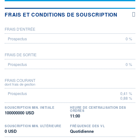
FRAIS ET CONDITIONS DE SOUSCRIPTION
FRAIS D'ENTRÉE
PROSPECTUS
0 %
FRAIS DE SORTIE
0 %
FRAIS COURANT
dont frais de gestion
0,41 %
0,88 %
SOUSCRIPTION MIN. INITIALE
HEURE DE CENTRALISATION DES
ORDRES
100000000 USD
11:00
SOUSCRIPTION MIN. ULTÉRIEURE
FRÉQUENCE DES VL
0 USD
Quotidienne