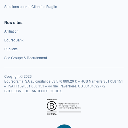
Solutions pour la Clientèle Fragile
Nos sites
Affiliation
BoursoBank
Publicité
Site Groupe & Recrutement
Copyright © 2026
Boursorama, SA au capital de 53 576 889,20 € – RCS Nanterre 351 058 151
– TVA FR 69 351 058 151 – 44 rue Traversière, CS 80134, 92772
BOULOGNE BILLANCOURT CEDEX