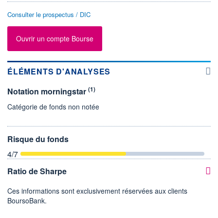
Consulter le prospectus / DIC
Ouvrir un compte Bourse
ÉLÉMENTS D'ANALYSES
(1)
Notation morningstar
Catégorie de fonds non notée
Risque du fonds
4
/7
Ratio de Sharpe
Ces informations sont exclusivement réservées aux clients
BoursoBank.