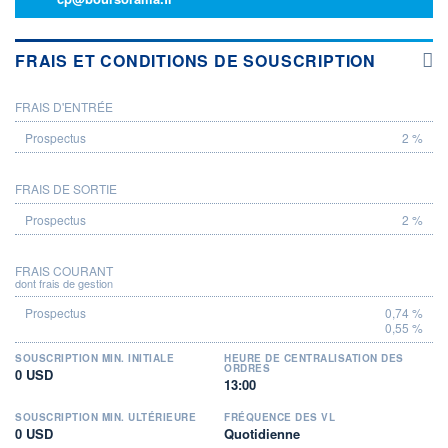
FRAIS ET CONDITIONS DE SOUSCRIPTION
FRAIS D'ENTRÉE
PROSPECTUS
2 %
FRAIS DE SORTIE
2 %
FRAIS COURANT
dont frais de gestion
0,74 %
0,55 %
SOUSCRIPTION MIN. INITIALE
HEURE DE CENTRALISATION DES
ORDRES
0 USD
13:00
SOUSCRIPTION MIN. ULTÉRIEURE
FRÉQUENCE DES VL
0 USD
Quotidienne