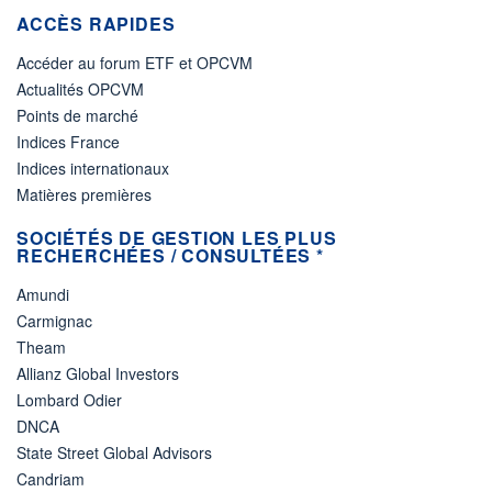
ACCÈS RAPIDES
Accéder au forum ETF et OPCVM
Actualités OPCVM
Points de marché
Indices France
Indices internationaux
Matières premières
SOCIÉTÉS DE GESTION LES PLUS
RECHERCHÉES / CONSULTÉES *
Amundi
Carmignac
Theam
Allianz Global Investors
Lombard Odier
DNCA
State Street Global Advisors
Candriam