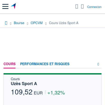
Menu
Connexion
Bourse
OPCVM
Cours Uzès Sport A
COURS
PERFORMANCES ET RISQUES
Cours
COMPOSITION
Uzès Sport A
ACTUALITÉS
109,52
+1,32%
EUR
FORUM
HISTORIQUE