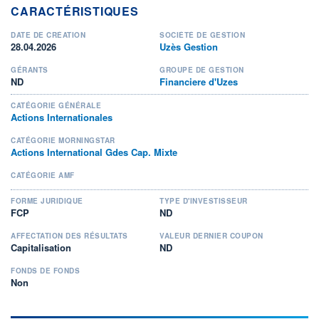
CARACTÉRISTIQUES
DATE DE CRÉATION
SOCIÉTÉ DE GESTION
28.04.2026
Uzès Gestion
GÉRANTS
GROUPE DE GESTION
ND
Financiere d'Uzes
CATÉGORIE GÉNÉRALE
Actions Internationales
CATÉGORIE MORNINGSTAR
Actions International Gdes Cap. Mixte
CATÉGORIE AMF
FORME JURIDIQUE
TYPE D'INVESTISSEUR
FCP
ND
AFFECTATION DES RÉSULTATS
VALEUR DERNIER COUPON
Capitalisation
ND
FONDS DE FONDS
Non