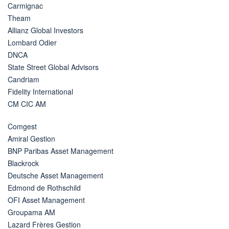
Carmignac
Theam
Allianz Global Investors
Lombard Odier
DNCA
State Street Global Advisors
Candriam
Fidelity International
CM CIC AM
Comgest
Amiral Gestion
BNP Paribas Asset Management
Blackrock
Deutsche Asset Management
Edmond de Rothschild
OFI Asset Management
Groupama AM
Lazard Frères Gestion