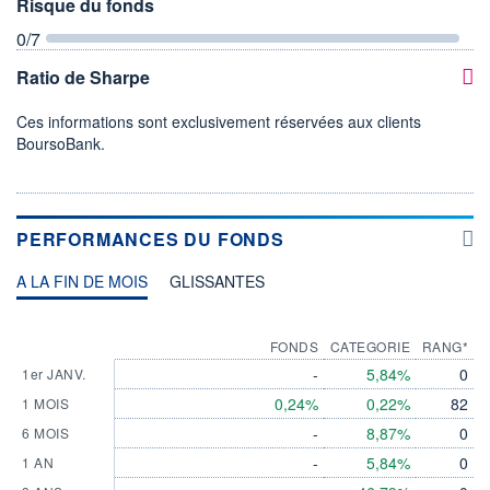
Risque du fonds
0
/7
Ratio de Sharpe
Ces informations sont exclusivement réservées aux clients
BoursoBank.
PERFORMANCES DU FONDS
A LA FIN DE MOIS
GLISSANTES
FONDS
CATEGORIE
RANG*
-
5,84%
0
1er JANV.
0,24%
0,22%
82
1 MOIS
-
8,87%
0
6 MOIS
-
5,84%
0
1 AN