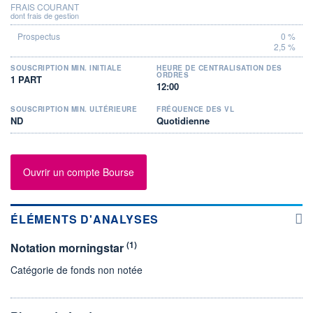
FRAIS COURANT
dont frais de gestion
0 %
2,5 %
SOUSCRIPTION MIN. INITIALE
HEURE DE CENTRALISATION DES
ORDRES
1 PART
12:00
SOUSCRIPTION MIN. ULTÉRIEURE
FRÉQUENCE DES VL
ND
Quotidienne
Ouvrir un compte Bourse
ÉLÉMENTS D'ANALYSES
(1)
Notation morningstar
Catégorie de fonds non notée