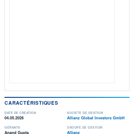
ACTIF NET (EUR)
151M / 31.07.26
NOTATION MORNINGSTAR ⁽¹⁾
RISQUE DU FONDS (SRI)
0
/7
+ PORTEFEUILLE
+ LISTE
CARACTÉRISTIQUES
DATE DE CRÉATION
SOCIÉTÉ DE GESTION
04.05.2026
Allianz Global Investors GmbH
GÉRANTS
GROUPE DE GESTION
Anand Gupta
Allianz