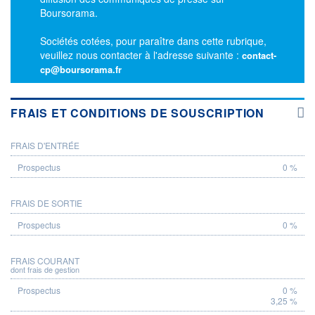
Boursorama.
Sociétés cotées, pour paraître dans cette rubrique,
veuillez nous contacter à l'adresse suivante :
contact-
cp@boursorama.fr
FRAIS ET CONDITIONS DE SOUSCRIPTION
FRAIS D'ENTRÉE
PROSPECTUS
0 %
FRAIS DE SORTIE
0 %
FRAIS COURANT
dont frais de gestion
0 %
3,25 %