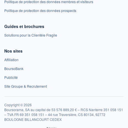
Politique de protection des données membres et visiteurs
Politique de protection des données prospects
Guides et brochures
Solutions pour la Clientèle Fragile
Nos sites
Affiliation
BoursoBank
Publicité
Site Groupe & Recrutement
Copyright © 2026
Boursorama, SA au capital de 53 576 889,20 € – RCS Nanterre 351 058 151
– TVA FR 69 351 058 151 – 44 rue Traversière, CS 80134, 92772
BOULOGNE BILLANCOURT CEDEX