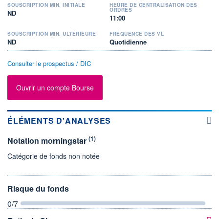
SOUSCRIPTION MIN. INITIALE
HEURE DE CENTRALISATION DES
ORDRES
ND
11:00
SOUSCRIPTION MIN. ULTÉRIEURE
FRÉQUENCE DES VL
ND
Quotidienne
Consulter le prospectus / DIC
Ouvrir un compte Bourse
ÉLÉMENTS D'ANALYSES
(1)
Notation morningstar
Catégorie de fonds non notée
Risque du fonds
0
/7