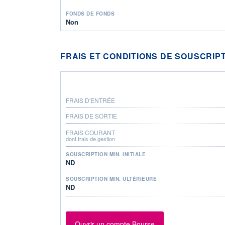
FONDS DE FONDS
Non
FRAIS ET CONDITIONS DE SOUSCRIP
FRAIS D'ENTRÉE
FRAIS DE SORTIE
FRAIS COURANT
dont frais de gestion
SOUSCRIPTION MIN. INITIALE
ND
SOUSCRIPTION MIN. ULTÉRIEURE
ND
Ouvrir un compte Bourse