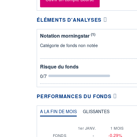
ÉLÉMENTS D'ANALYSES
(1)
Notation morningstar
Catégorie de fonds non notée
Risque du fonds
0
/7
PERFORMANCES DU FONDS
A LA FIN DE MOIS
GLISSANTES
1er JANV.
1 MOIS
-
-0,29%
FONDS