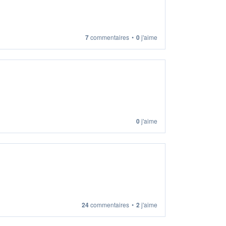
7
commentaires
•
0
j'aime
0
j'aime
24
commentaires
•
2
j'aime