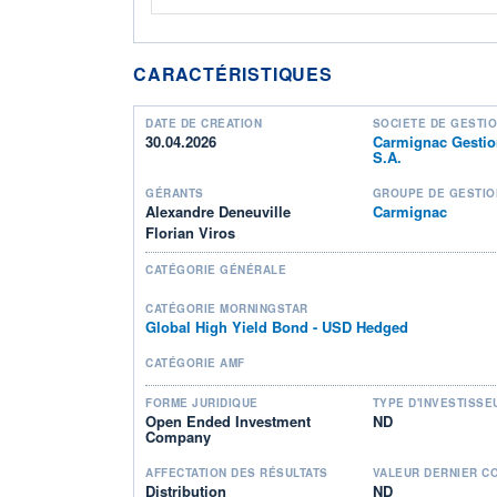
CARACTÉRISTIQUES
DATE DE CRÉATION
SOCIÉTÉ DE GESTI
30.04.2026
Carmignac Gesti
S.A.
GÉRANTS
GROUPE DE GESTIO
Alexandre Deneuville
Carmignac
Florian Viros
CATÉGORIE GÉNÉRALE
CATÉGORIE MORNINGSTAR
Global High Yield Bond - USD Hedged
CATÉGORIE AMF
FORME JURIDIQUE
TYPE D'INVESTISSE
Open Ended Investment
ND
Company
AFFECTATION DES RÉSULTATS
VALEUR DERNIER C
Distribution
ND