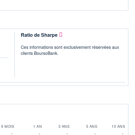
Ratio de Sharpe
Ces informations sont exclusivement réservées aux
clients BoursoBank.
6 MOIS
1 AN
3 ANS
5 ANS
10 ANS
-
-
-
-
-