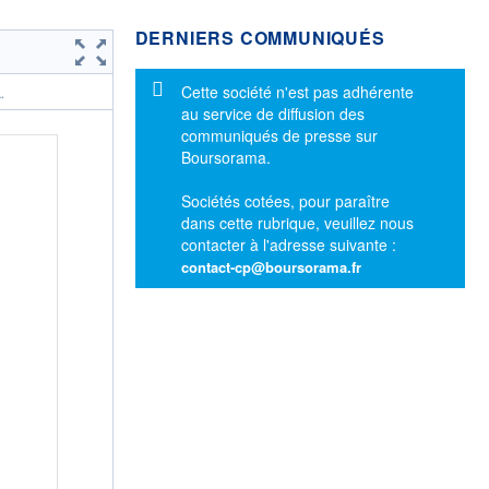
DERNIERS COMMUNIQUÉS
Message d'information
Cette société n'est pas adhérente
.
au service de diffusion des
communiqués de presse sur
Boursorama.
Sociétés cotées, pour paraître
dans cette rubrique, veuillez nous
contacter à l'adresse suivante :
contact-cp@boursorama.fr