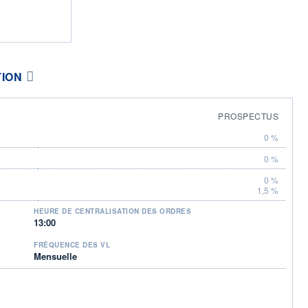
TION
PROSPECTUS
0 %
0 %
0 %
1,5 %
HEURE DE CENTRALISATION DES ORDRES
13:00
FRÉQUENCE DES VL
Mensuelle