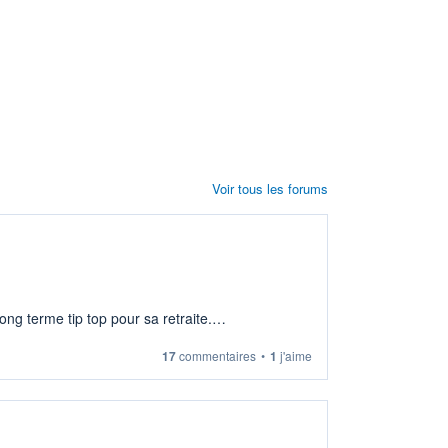
Voir tous les forums
ng terme tip top pour sa retraite.
17
commentaires
•
1
j'aime