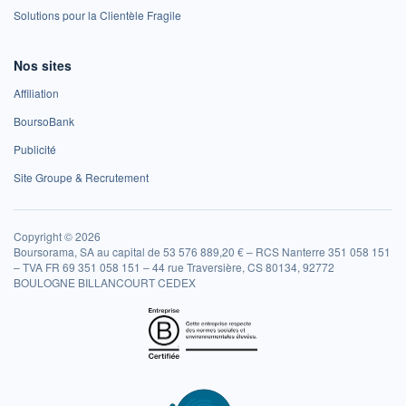
Solutions pour la Clientèle Fragile
Nos sites
Affiliation
BoursoBank
Publicité
Site Groupe & Recrutement
Copyright © 2026
Boursorama, SA au capital de 53 576 889,20 € – RCS Nanterre 351 058 151
– TVA FR 69 351 058 151 – 44 rue Traversière, CS 80134, 92772
BOULOGNE BILLANCOURT CEDEX