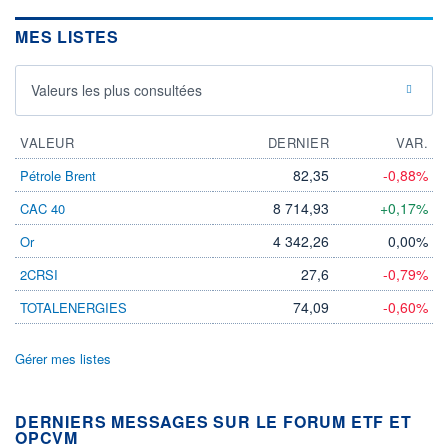
MES LISTES
Valeurs les plus consultées
VALEUR
DERNIER
VAR.
82,35
-0,88%
Pétrole Brent
8 714,93
+0,17%
CAC 40
4 342,26
0,00%
Or
27,6
-0,79%
2CRSI
74,09
-0,60%
TOTALENERGIES
Gérer mes listes
DERNIERS MESSAGES SUR LE FORUM ETF ET
OPCVM