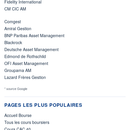
Fidelity International
CM CIC AM
Comgest
Amiral Gestion
BNP Paribas Asset Management
Blackrock
Deutsche Asset Management
Edmond de Rothschild
OFI Asset Management
Groupama AM
Lazard Frères Gestion
* source Google
PAGES LES PLUS POPULAIRES
Accueil Bourse
Tous les cours boursiers
Cours CAC 40