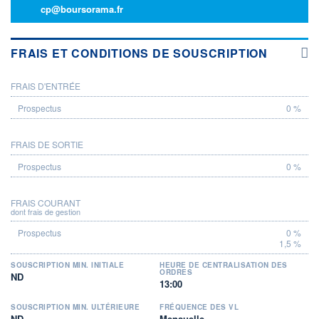
cp@boursorama.fr
FRAIS ET CONDITIONS DE SOUSCRIPTION
FRAIS D'ENTRÉE
PROSPECTUS
0 %
FRAIS DE SORTIE
0 %
FRAIS COURANT
dont frais de gestion
0 %
1,5 %
SOUSCRIPTION MIN. INITIALE
HEURE DE CENTRALISATION DES
ORDRES
ND
13:00
SOUSCRIPTION MIN. ULTÉRIEURE
FRÉQUENCE DES VL
ND
Mensuelle