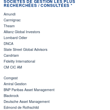
SOCIÉTÉS DE GESTION LES PLUS
RECHERCHÉES / CONSULTÉES *
Amundi
Carmignac
Theam
Allianz Global Investors
Lombard Odier
DNCA
State Street Global Advisors
Candriam
Fidelity International
CM CIC AM
Comgest
Amiral Gestion
BNP Paribas Asset Management
Blackrock
Deutsche Asset Management
Edmond de Rothschild