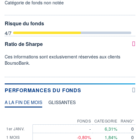
Catégorie de fonds non notée
Risque du fonds
4
/7
Ratio de Sharpe
Ces informations sont exclusivement réservées aux clients
BoursoBank.
PERFORMANCES DU FONDS
A LA FIN DE MOIS
GLISSANTES
FONDS
CATEGORIE
RANG*
-
6,31%
0
1er JANV.
-0,80%
1,84%
0
1 MOIS