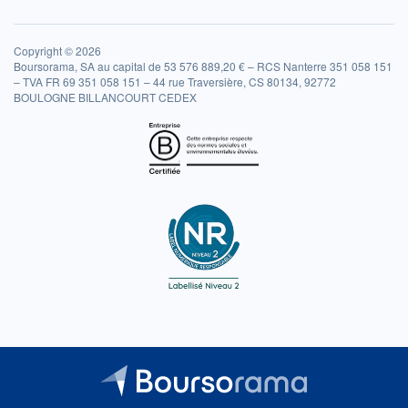
Copyright © 2026
Boursorama, SA au capital de 53 576 889,20 € – RCS Nanterre 351 058 151
– TVA FR 69 351 058 151 – 44 rue Traversière, CS 80134, 92772
BOULOGNE BILLANCOURT CEDEX