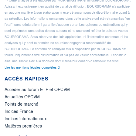
Agissant exclusivement en qualité de canal de diffusion, BOURSORAMA n'a participé
en aucune manière à son élaboration ni exercé aucun pouvoir discrétionnaire quant à
sa sélection. Les informations contenues dans cette analyse ont été retranscrites "en
l'état", sans déclaration ni garantie d'aucune sorte. Les opinions ou estimations qui y
sont exprimées sont celles de ses auteurs et ne sauraient refléter le point de vue de
BOURSORAMA. Sous réserves des lois applicables, ni l'information contenue, ni les
analyses qui y sont exprimées ne sauraient engager la responsabilité de
BOURSORAMA. Le contenu de l'analyse mis à disposition par BOURSORAMA est
fourni uniquement à titre d'information et n'a pas de valeur contractuelle. Il constitue
ainsi une simple aide à la décision dont l'utilisateur conserve l'absolue maîtrise.
Lire les mentions légales complètes
ACCÈS RAPIDES
Accéder au forum ETF et OPCVM
Actualités OPCVM
Points de marché
Indices France
Indices internationaux
Matières premières