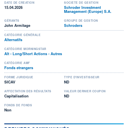
DATE DE CRÉATION
SOCIÉTÉ DE GESTION
15.04.2026
Schroder Investment
Management (Europe) S.A.
GÉRANTS
GROUPE DE GESTION
John Armitage
Schroders
CATÉGORIE GÉNÉRALE
Alternatifs
CATÉGORIE MORNINGSTAR
Alt - Long/Short Actions - Autres
CATÉGORIE AMF
Fonds etrangers
FORME JURIDIQUE
TYPE D'INVESTISSEUR
SICAV
ND
AFFECTATION DES RÉSULTATS
VALEUR DERNIER COUPON
Capitalisation
ND
FONDS DE FONDS
Non