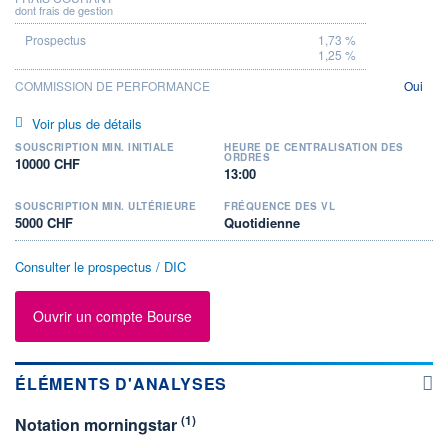
dont frais de gestion
1,73 %
1,25 %
COMMISSION DE PERFORMANCE
Oui
Voir plus de détails
SOUSCRIPTION MIN. INITIALE
HEURE DE CENTRALISATION DES
ORDRES
10000 CHF
13:00
SOUSCRIPTION MIN. ULTÉRIEURE
FRÉQUENCE DES VL
5000 CHF
Quotidienne
Consulter le prospectus / DIC
Ouvrir un compte Bourse
ÉLÉMENTS D'ANALYSES
(1)
Notation morningstar