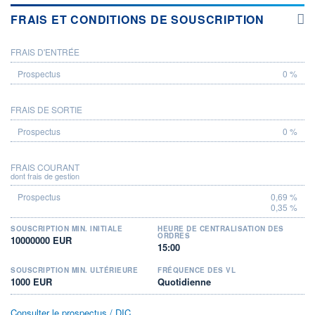
FRAIS ET CONDITIONS DE SOUSCRIPTION
FRAIS D'ENTRÉE
PROSPECTUS
0 %
FRAIS DE SORTIE
0 %
FRAIS COURANT
dont frais de gestion
0,69 %
0,35 %
SOUSCRIPTION MIN. INITIALE
HEURE DE CENTRALISATION DES
ORDRES
10000000 EUR
15:00
SOUSCRIPTION MIN. ULTÉRIEURE
FRÉQUENCE DES VL
1000 EUR
Quotidienne
Consulter le prospectus / DIC