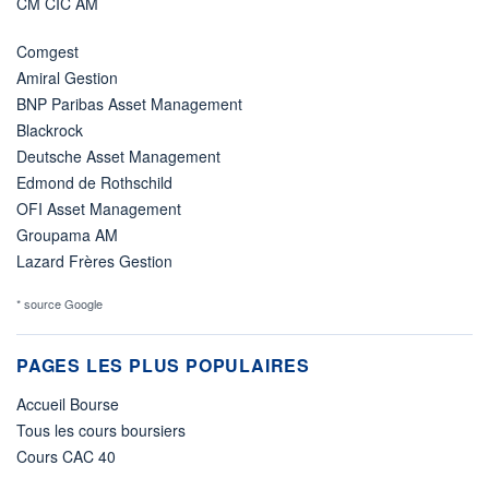
CM CIC AM
Comgest
Amiral Gestion
BNP Paribas Asset Management
Blackrock
Deutsche Asset Management
Edmond de Rothschild
OFI Asset Management
Groupama AM
Lazard Frères Gestion
* source Google
PAGES LES PLUS POPULAIRES
Accueil Bourse
Tous les cours boursiers
Cours CAC 40