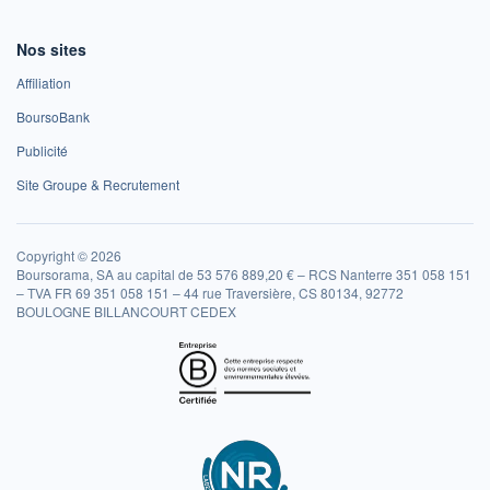
Nos sites
Affiliation
BoursoBank
Publicité
Site Groupe & Recrutement
Copyright © 2026
Boursorama, SA au capital de 53 576 889,20 € – RCS Nanterre 351 058 151
– TVA FR 69 351 058 151 – 44 rue Traversière, CS 80134, 92772
BOULOGNE BILLANCOURT CEDEX