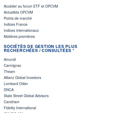
Accéder au forum ETF et OPCVM
Actualités OPCVM
Points de marché
Indices France
Indices internationaux
Matières premières
SOCIÉTÉS DE GESTION LES PLUS
RECHERCHÉES / CONSULTÉES *
Amundi
Carmignac
Theam
Allianz Global Investors
Lombard Odier
DNCA
State Street Global Advisors
Candriam
Fidelity International