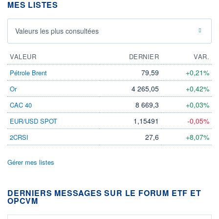
MES LISTES
Valeurs les plus consultées
VALEUR
DERNIER
VAR.
79,59
+0,21%
Pétrole Brent
4 265,05
+0,42%
Or
8 669,3
+0,03%
CAC 40
1,15491
-0,05%
EUR/USD SPOT
27,6
+8,07%
2CRSI
Gérer mes listes
DERNIERS MESSAGES SUR LE FORUM ETF ET
OPCVM