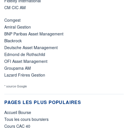
Fidelity International
CM CIC AM
Comgest
Amiral Gestion
BNP Paribas Asset Management
Blackrock
Deutsche Asset Management
Edmond de Rothschild
OFI Asset Management
Groupama AM
Lazard Frères Gestion
* source Google
PAGES LES PLUS POPULAIRES
Accueil Bourse
Tous les cours boursiers
Cours CAC 40