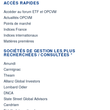
ACCÈS RAPIDES
Accéder au forum ETF et OPCVM
Actualités OPCVM
Points de marché
Indices France
Indices internationaux
Matières premières
SOCIÉTÉS DE GESTION LES PLUS
RECHERCHÉES / CONSULTÉES *
Amundi
Carmignac
Theam
Allianz Global Investors
Lombard Odier
DNCA
State Street Global Advisors
Candriam