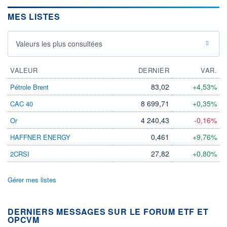
MES LISTES
Valeurs les plus consultées
VALEUR
DERNIER
VAR.
83,02
+4,53%
Pétrole Brent
8 699,71
+0,35%
CAC 40
4 240,43
-0,16%
Or
0,461
+9,76%
HAFFNER ENERGY
27,82
+0,80%
2CRSI
Gérer mes listes
DERNIERS MESSAGES SUR LE FORUM ETF ET
OPCVM