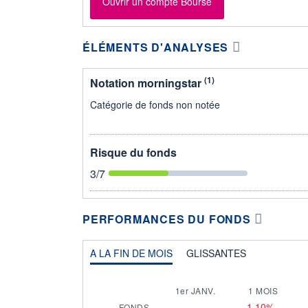
Ouvrir un compte Bourse
ÉLÉMENTS D'ANALYSES
(1)
Notation morningstar
Catégorie de fonds non notée
Risque du fonds
3
/7
PERFORMANCES DU FONDS
A LA FIN DE MOIS
GLISSANTES
1er JANV.
1 MOIS
-
-1,10%
FONDS