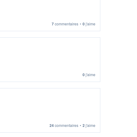
7
commentaires
•
0
j'aime
0
j'aime
24
commentaires
•
2
j'aime