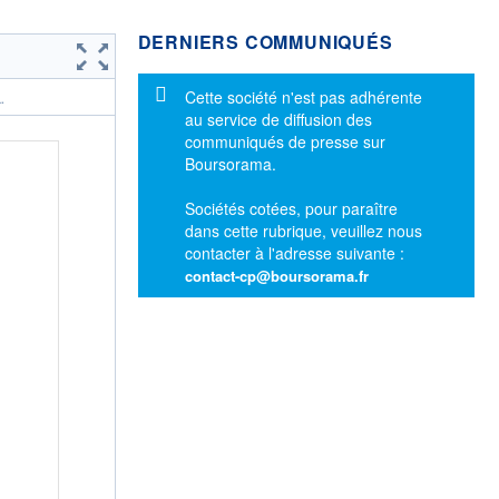
DERNIERS COMMUNIQUÉS
Message d'information
Cette société n'est pas adhérente
.
au service de diffusion des
communiqués de presse sur
Boursorama.
Sociétés cotées, pour paraître
dans cette rubrique, veuillez nous
contacter à l'adresse suivante :
contact-cp@boursorama.fr