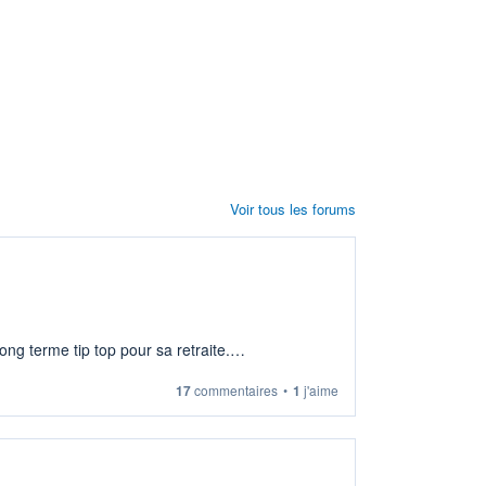
Voir tous les forums
ng terme tip top pour sa retraite.
17
commentaires
•
1
j'aime