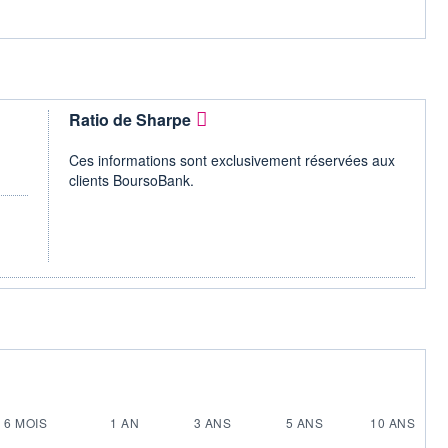
Ratio de Sharpe
Ces informations sont exclusivement réservées aux
clients BoursoBank.
6 MOIS
1 AN
3 ANS
5 ANS
10 ANS
-
-
-
-
-