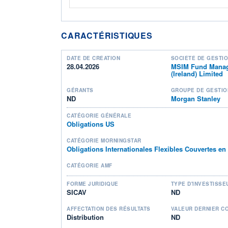
CARACTÉRISTIQUES
DATE DE CRÉATION
SOCIÉTÉ DE GESTI
28.04.2026
MSIM Fund Mana
(Ireland) Limited
GÉRANTS
GROUPE DE GESTIO
ND
Morgan Stanley
CATÉGORIE GÉNÉRALE
Obligations US
CATÉGORIE MORNINGSTAR
Obligations Internationales Flexibles Couvertes e
CATÉGORIE AMF
FORME JURIDIQUE
TYPE D'INVESTISSE
SICAV
ND
AFFECTATION DES RÉSULTATS
VALEUR DERNIER C
Distribution
ND