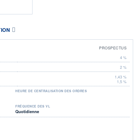
TION
PROSPECTUS
4 %
2 %
1,43 %
1,5 %
HEURE DE CENTRALISATION DES ORDRES
FRÉQUENCE DES VL
Quotidienne