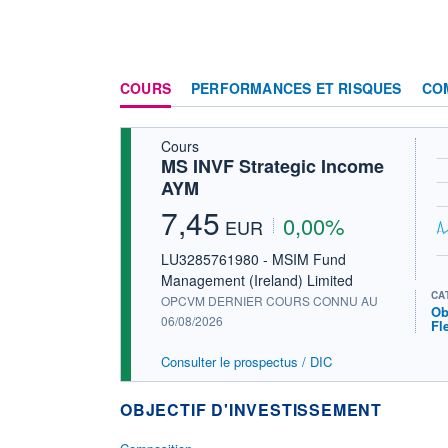
COURS
PERFORMANCES ET RISQUES
CO
Cours
MS INVF Strategic Income
AYM
7,45
0,00%
EUR
LU3285761980 - MSIM Fund
Management (Ireland) Limited
CA
OPCVM DERNIER COURS CONNU AU
Ob
06/08/2026
Fl
Consulter le prospectus / DIC
OBJECTIF D'INVESTISSEMENT