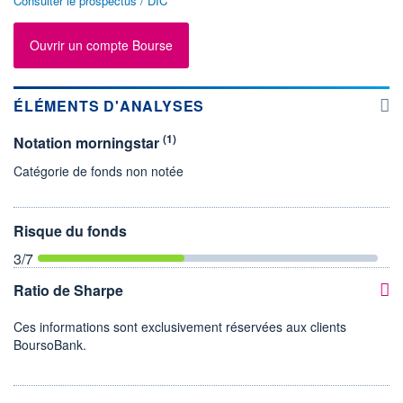
Consulter le prospectus / DIC
Ouvrir un compte Bourse
ÉLÉMENTS D'ANALYSES
(1)
Notation morningstar
Catégorie de fonds non notée
Risque du fonds
3
/7
Ratio de Sharpe
Ces informations sont exclusivement réservées aux clients
BoursoBank.