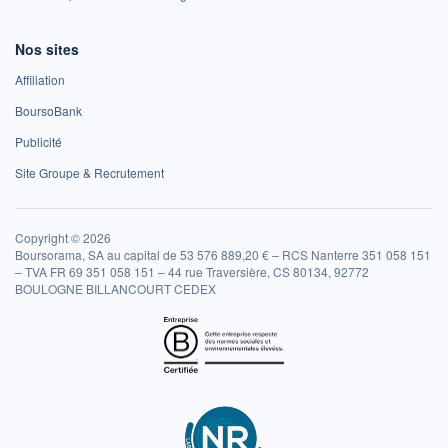
Nos sites
Affiliation
BoursoBank
Publicité
Site Groupe & Recrutement
Copyright © 2026
Boursorama, SA au capital de 53 576 889,20 € – RCS Nanterre 351 058 151
– TVA FR 69 351 058 151 – 44 rue Traversière, CS 80134, 92772
BOULOGNE BILLANCOURT CEDEX