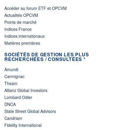
Accéder au forum ETF et OPCVM
Actualités OPCVM
Points de marché
Indices France
Indices internationaux
Matières premières
SOCIÉTÉS DE GESTION LES PLUS
RECHERCHÉES / CONSULTÉES *
Amundi
Carmignac
Theam
Allianz Global Investors
Lombard Odier
DNCA
State Street Global Advisors
Candriam
Fidelity International