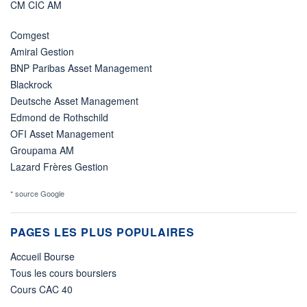
CM CIC AM
Comgest
Amiral Gestion
BNP Paribas Asset Management
Blackrock
Deutsche Asset Management
Edmond de Rothschild
OFI Asset Management
Groupama AM
Lazard Frères Gestion
* source Google
PAGES LES PLUS POPULAIRES
Accueil Bourse
Tous les cours boursiers
Cours CAC 40