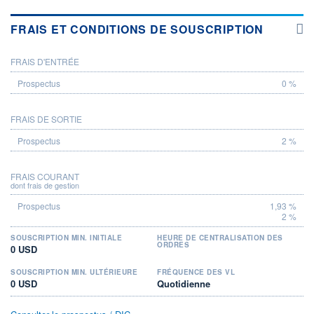
FRAIS ET CONDITIONS DE SOUSCRIPTION
FRAIS D'ENTRÉE
PROSPECTUS
0 %
FRAIS DE SORTIE
2 %
FRAIS COURANT
dont frais de gestion
1,93 %
2 %
SOUSCRIPTION MIN. INITIALE
HEURE DE CENTRALISATION DES
ORDRES
0 USD
SOUSCRIPTION MIN. ULTÉRIEURE
FRÉQUENCE DES VL
0 USD
Quotidienne