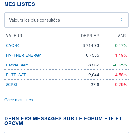
MES LISTES
Valeurs les plus consultées
VALEUR
DERNIER
VAR.
8 714,93
+0,17%
CAC 40
0,4555
-1,19%
HAFFNER ENERGY
83,62
+0,65%
Pétrole Brent
2,044
-4,58%
EUTELSAT
27,6
-0,79%
2CRSI
Gérer mes listes
DERNIERS MESSAGES SUR LE FORUM ETF ET
OPCVM