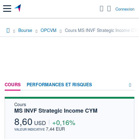
Menu
Connexion
Bourse
OPCVM
Cours MS INVF Strategic Income CY
COURS
PERFORMANCES ET RISQUES
Cours
COMPOSITION
MS INVF Strategic Income CYM
ACTUALITÉS
8,60
+0,16%
USD
FORUM
7,44 EUR
VALEUR INDICATIVE
HISTORIQUE