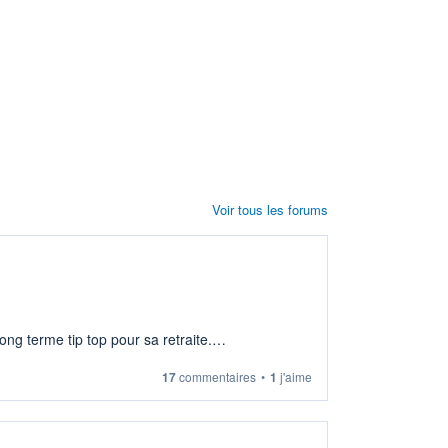
Voir tous les forums
ng terme tip top pour sa retraite.
17
commentaires
•
1
j'aime