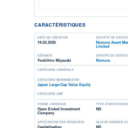
CARACTÉRISTIQUES
DATE DE CRÉATION
SOCIÉTÉ DE GESTI
19.02.2026
Nomura Asset Ma
Limited
GÉRANTS
GROUPE DE GESTIO
Yoshihiro Miyazaki
Nomura
CATÉGORIE GÉNÉRALE
CATÉGORIE MORNINGSTAR
Japan Large-Cap Value Equity
CATÉGORIE AMF
FORME JURIDIQUE
TYPE D'INVESTISSE
Open Ended Investment
ND
Company
AFFECTATION DES RÉSULTATS
VALEUR DERNIER C
Capitalisation
ND