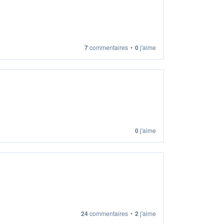
7
commentaires
•
0
j'aime
0
j'aime
24
commentaires
•
2
j'aime