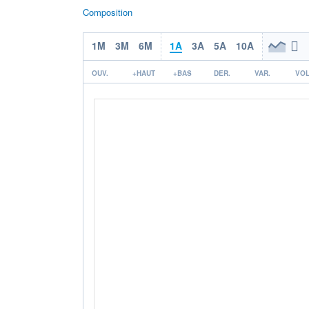
Composition
1M
3M
6M
1A
3A
5A
10A
OUV.
+HAUT
+BAS
DER.
VAR.
VOL