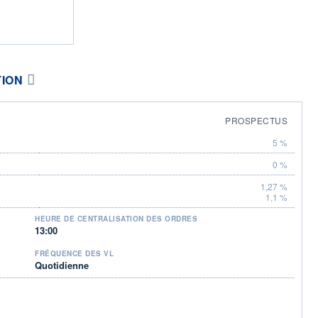
TION
PROSPECTUS
5 %
0 %
1,27 %
1,1 %
HEURE DE CENTRALISATION DES ORDRES
13:00
FRÉQUENCE DES VL
Quotidienne