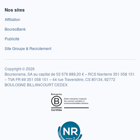
Nos sites
Affiliation
BoursoBank
Publicité
Site Groupe & Recrutement
Copyright © 2026
Boursorama, SA au capital de 53 576 889,20 € – RCS Nanterre 351 058 151
– TVA FR 69 351 058 151 – 44 rue Traversière, CS 80134, 92772
BOULOGNE BILLANCOURT CEDEX