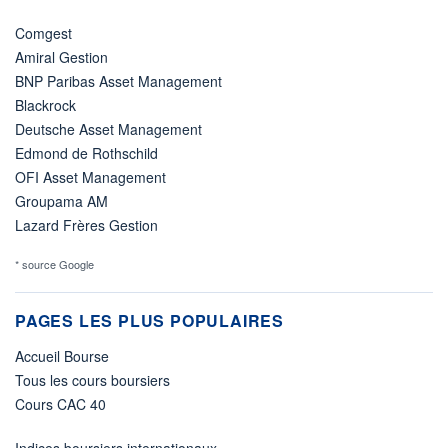
Comgest
Amiral Gestion
BNP Paribas Asset Management
Blackrock
Deutsche Asset Management
Edmond de Rothschild
OFI Asset Management
Groupama AM
Lazard Frères Gestion
* source Google
PAGES LES PLUS POPULAIRES
Accueil Bourse
Tous les cours boursiers
Cours CAC 40
Indices boursiers internationaux