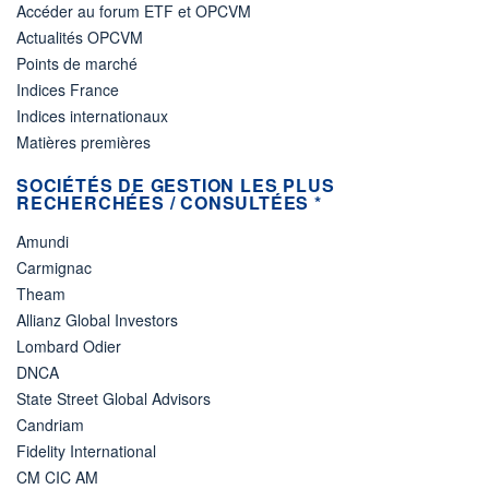
Accéder au forum ETF et OPCVM
Actualités OPCVM
Points de marché
Indices France
Indices internationaux
Matières premières
SOCIÉTÉS DE GESTION LES PLUS
RECHERCHÉES / CONSULTÉES *
Amundi
Carmignac
Theam
Allianz Global Investors
Lombard Odier
DNCA
State Street Global Advisors
Candriam
Fidelity International
CM CIC AM