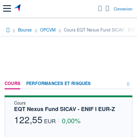
Menu
Connexion
Bourse
OPCVM
Cours EQT Nexus Fund SICAV - ENIF
COURS
PERFORMANCES ET RISQUES
Cours
COMPOSITION
EQT Nexus Fund SICAV - ENIF I EUR-Z
ACTUALITÉS
122,55
0,00%
EUR
FORUM
HISTORIQUE