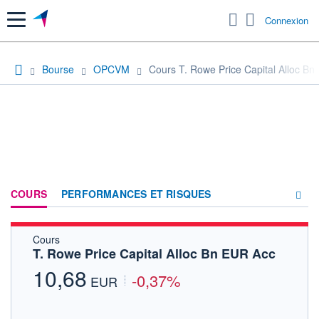
Menu
Connexion
Bourse
OPCVM
Cours T. Rowe Price Capital Alloc B
COURS
PERFORMANCES ET RISQUES
Cours
COMPOSITION
T. Rowe Price Capital Alloc Bn EUR Acc
ACTUALITÉS
10,68
-0,37%
EUR
FORUM
HISTORIQUE