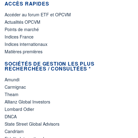
ACCÈS RAPIDES
Accéder au forum ETF et OPCVM
Actualités OPCVM
Points de marché
Indices France
Indices internationaux
Matières premières
SOCIÉTÉS DE GESTION LES PLUS
RECHERCHÉES / CONSULTÉES *
Amundi
Carmignac
Theam
Allianz Global Investors
Lombard Odier
DNCA
State Street Global Advisors
Candriam