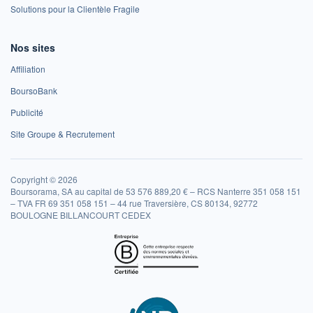
Solutions pour la Clientèle Fragile
Nos sites
Affiliation
BoursoBank
Publicité
Site Groupe & Recrutement
Copyright © 2026
Boursorama, SA au capital de 53 576 889,20 € – RCS Nanterre 351 058 151
– TVA FR 69 351 058 151 – 44 rue Traversière, CS 80134, 92772
BOULOGNE BILLANCOURT CEDEX