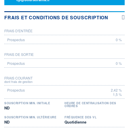
FRAIS ET CONDITIONS DE SOUSCRIPTION
FRAIS D'ENTRÉE
PROSPECTUS
0 %
FRAIS DE SORTIE
0 %
FRAIS COURANT
dont frais de gestion
2,42 %
1,5 %
SOUSCRIPTION MIN. INITIALE
HEURE DE CENTRALISATION DES
ORDRES
ND
SOUSCRIPTION MIN. ULTÉRIEURE
FRÉQUENCE DES VL
ND
Quotidienne