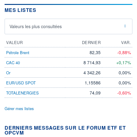
MES LISTES
Valeurs les plus consultées
VALEUR
DERNIER
VAR.
82,35
-0,88%
Pétrole Brent
8 714,93
+0,17%
CAC 40
4 342,26
0,00%
Or
1,15586
0,00%
EUR/USD SPOT
74,09
-0,60%
TOTALENERGIES
Gérer mes listes
DERNIERS MESSAGES SUR LE FORUM ETF ET
OPCVM