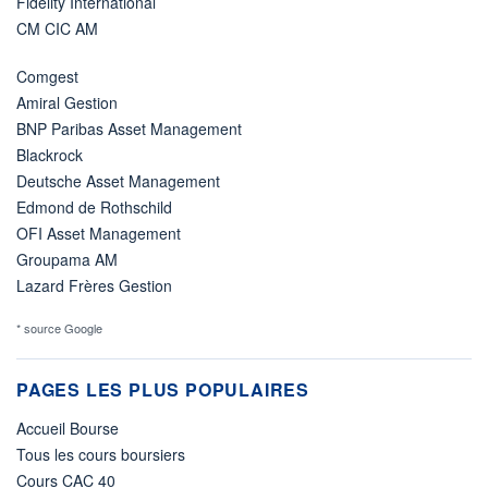
Fidelity International
CM CIC AM
Comgest
Amiral Gestion
BNP Paribas Asset Management
Blackrock
Deutsche Asset Management
Edmond de Rothschild
OFI Asset Management
Groupama AM
Lazard Frères Gestion
* source Google
PAGES LES PLUS POPULAIRES
Accueil Bourse
Tous les cours boursiers
Cours CAC 40