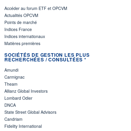
Accéder au forum ETF et OPCVM
Actualités OPCVM
Points de marché
Indices France
Indices internationaux
Matières premières
SOCIÉTÉS DE GESTION LES PLUS
RECHERCHÉES / CONSULTÉES *
Amundi
Carmignac
Theam
Allianz Global Investors
Lombard Odier
DNCA
State Street Global Advisors
Candriam
Fidelity International