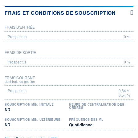
FRAIS ET CONDITIONS DE SOUSCRIPTION
FRAIS D'ENTRÉE
PROSPECTUS
0 %
FRAIS DE SORTIE
0 %
FRAIS COURANT
dont frais de gestion
0,64 %
0,54 %
SOUSCRIPTION MIN. INITIALE
HEURE DE CENTRALISATION DES
ORDRES
ND
SOUSCRIPTION MIN. ULTÉRIEURE
FRÉQUENCE DES VL
ND
Quotidienne