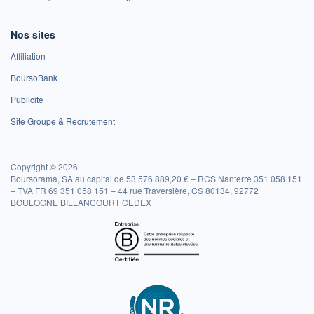
Nos sites
Affiliation
BoursoBank
Publicité
Site Groupe & Recrutement
Copyright © 2026
Boursorama, SA au capital de 53 576 889,20 € – RCS Nanterre 351 058 151
– TVA FR 69 351 058 151 – 44 rue Traversière, CS 80134, 92772
BOULOGNE BILLANCOURT CEDEX