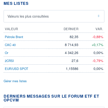
MES LISTES
Valeurs les plus consultées
VALEUR
DERNIER
VAR.
82,35
-0,88%
Pétrole Brent
8 714,93
+0,17%
CAC 40
4 342,26
0,00%
Or
27,6
-0,79%
2CRSI
1,15586
0,00%
EUR/USD SPOT
Gérer mes listes
DERNIERS MESSAGES SUR LE FORUM ETF ET
OPCVM