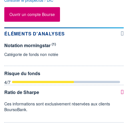
Consulter le prospectus / DIC
Ouvrir un compte Bourse
ÉLÉMENTS D'ANALYSES
(1)
Notation morningstar
Catégorie de fonds non notée
Risque du fonds
4
/7
Ratio de Sharpe
Ces informations sont exclusivement réservées aux clients
BoursoBank.