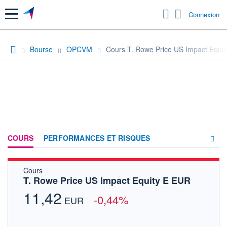
Menu
Connexion
Bourse
OPCVM
Cours T. Rowe Price US Impact Equi
COURS
PERFORMANCES ET RISQUES
Cours
COMPOSITION
T. Rowe Price US Impact Equity E EUR
ACTUALITÉS
11,42
-0,44%
EUR
FORUM
HISTORIQUE