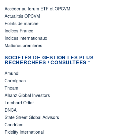
Accéder au forum ETF et OPCVM
Actualités OPCVM
Points de marché
Indices France
Indices internationaux
Matières premières
SOCIÉTÉS DE GESTION LES PLUS
RECHERCHÉES / CONSULTÉES *
Amundi
Carmignac
Theam
Allianz Global Investors
Lombard Odier
DNCA
State Street Global Advisors
Candriam
Fidelity International