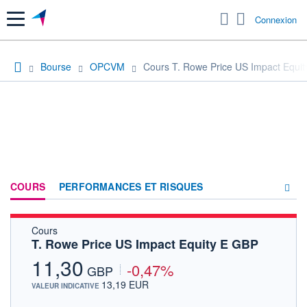
Menu
Connexion
Bourse
OPCVM
Cours T. Rowe Price US Impact Equi
COURS
PERFORMANCES ET RISQUES
Cours
COMPOSITION
T. Rowe Price US Impact Equity E GBP
ACTUALITÉS
11,30
-0,47%
GBP
FORUM
13,19 EUR
VALEUR INDICATIVE
HISTORIQUE