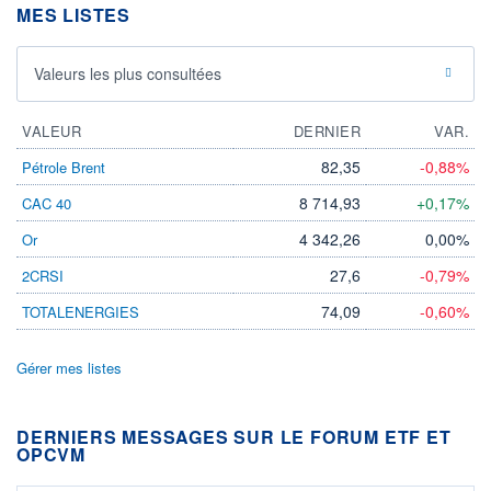
MES LISTES
Valeurs les plus consultées
VALEUR
DERNIER
VAR.
82,35
-0,88%
Pétrole Brent
8 714,93
+0,17%
CAC 40
4 342,26
0,00%
Or
27,6
-0,79%
2CRSI
74,09
-0,60%
TOTALENERGIES
Gérer mes listes
DERNIERS MESSAGES SUR LE FORUM ETF ET
OPCVM