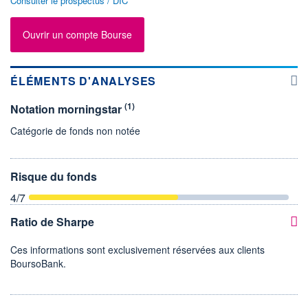
Consulter le prospectus / DIC
Ouvrir un compte Bourse
ÉLÉMENTS D'ANALYSES
(1)
Notation morningstar
Catégorie de fonds non notée
Risque du fonds
4
/7
Ratio de Sharpe
Ces informations sont exclusivement réservées aux clients
BoursoBank.