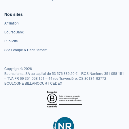
Nos sites
Affiliation
BoursoBank
Publicité
Site Groupe & Recrutement
Copyright © 2026
Boursorama, SA au capital de 53 576 889,20 € – RCS Nanterre 351 058 151
– TVA FR 69 351 058 151 – 44 rue Traversière, CS 80134, 92772
BOULOGNE BILLANCOURT CEDEX