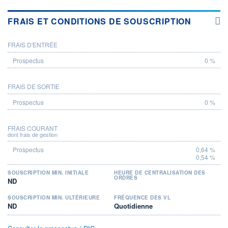
FRAIS ET CONDITIONS DE SOUSCRIPTION
FRAIS D'ENTRÉE
PROSPECTUS
0 %
FRAIS DE SORTIE
0 %
FRAIS COURANT
dont frais de gestion
0,64 %
0,54 %
SOUSCRIPTION MIN. INITIALE
HEURE DE CENTRALISATION DES
ORDRES
ND
SOUSCRIPTION MIN. ULTÉRIEURE
FRÉQUENCE DES VL
ND
Quotidienne