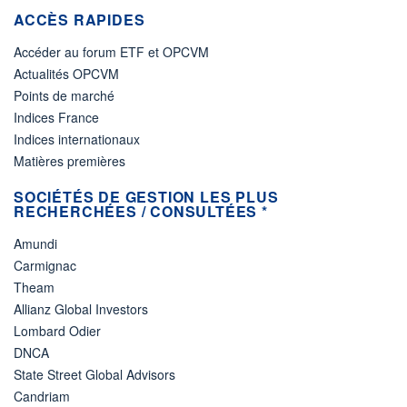
ACCÈS RAPIDES
Accéder au forum ETF et OPCVM
Actualités OPCVM
Points de marché
Indices France
Indices internationaux
Matières premières
SOCIÉTÉS DE GESTION LES PLUS
RECHERCHÉES / CONSULTÉES *
Amundi
Carmignac
Theam
Allianz Global Investors
Lombard Odier
DNCA
State Street Global Advisors
Candriam