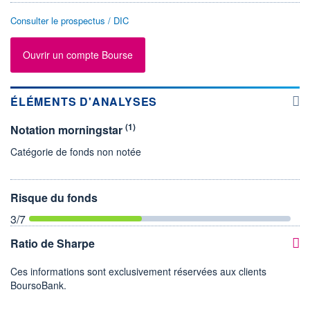
Consulter le prospectus / DIC
Ouvrir un compte Bourse
ÉLÉMENTS D'ANALYSES
(1)
Notation morningstar
Catégorie de fonds non notée
Risque du fonds
3
/7
Ratio de Sharpe
Ces informations sont exclusivement réservées aux clients
BoursoBank.