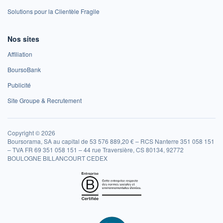
Solutions pour la Clientèle Fragile
Nos sites
Affiliation
BoursoBank
Publicité
Site Groupe & Recrutement
Copyright © 2026
Boursorama, SA au capital de 53 576 889,20 € – RCS Nanterre 351 058 151
– TVA FR 69 351 058 151 – 44 rue Traversière, CS 80134, 92772
BOULOGNE BILLANCOURT CEDEX