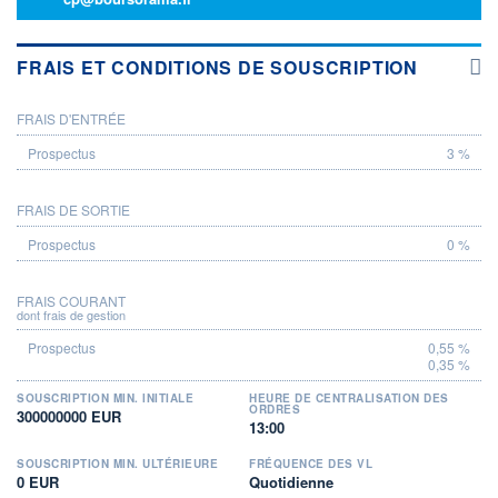
FRAIS ET CONDITIONS DE SOUSCRIPTION
FRAIS D'ENTRÉE
PROSPECTUS
3 %
FRAIS DE SORTIE
0 %
FRAIS COURANT
dont frais de gestion
0,55 %
0,35 %
SOUSCRIPTION MIN. INITIALE
HEURE DE CENTRALISATION DES
ORDRES
300000000 EUR
13:00
SOUSCRIPTION MIN. ULTÉRIEURE
FRÉQUENCE DES VL
0 EUR
Quotidienne