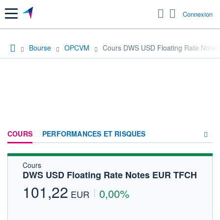
Menu
Connexion
Bourse
OPCVM
Cours DWS USD Floating Rate Note
COURS
PERFORMANCES ET RISQUES
Cours
COMPOSITION
DWS USD Floating Rate Notes EUR TFCH
ACTUALITÉS
101,22
0,00%
EUR
FORUM
HISTORIQUE