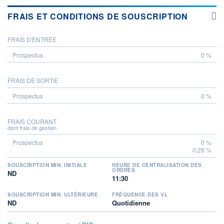
FRAIS ET CONDITIONS DE SOUSCRIPTION
FRAIS D'ENTRÉE
PROSPECTUS
0 %
FRAIS DE SORTIE
0 %
FRAIS COURANT
dont frais de gestion
0 %
0,28 %
SOUSCRIPTION MIN. INITIALE
HEURE DE CENTRALISATION DES
ORDRES
ND
11:30
SOUSCRIPTION MIN. ULTÉRIEURE
FRÉQUENCE DES VL
ND
Quotidienne