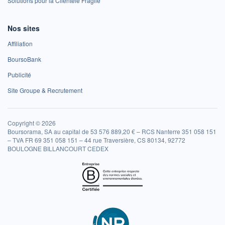
Solutions pour la Clientèle Fragile
Nos sites
Affiliation
BoursoBank
Publicité
Site Groupe & Recrutement
Copyright © 2026
Boursorama, SA au capital de 53 576 889,20 € – RCS Nanterre 351 058 151
– TVA FR 69 351 058 151 – 44 rue Traversière, CS 80134, 92772
BOULOGNE BILLANCOURT CEDEX