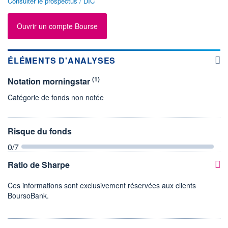
Consulter le prospectus / DIC
Ouvrir un compte Bourse
ÉLÉMENTS D'ANALYSES
(1)
Notation morningstar
Catégorie de fonds non notée
Risque du fonds
0
/7
Ratio de Sharpe
Ces informations sont exclusivement réservées aux clients
BoursoBank.