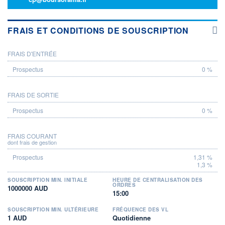
FRAIS ET CONDITIONS DE SOUSCRIPTION
FRAIS D'ENTRÉE
PROSPECTUS
0 %
FRAIS DE SORTIE
0 %
FRAIS COURANT
dont frais de gestion
1,31 %
1,3 %
SOUSCRIPTION MIN. INITIALE
HEURE DE CENTRALISATION DES
ORDRES
1000000 AUD
15:00
SOUSCRIPTION MIN. ULTÉRIEURE
FRÉQUENCE DES VL
1 AUD
Quotidienne