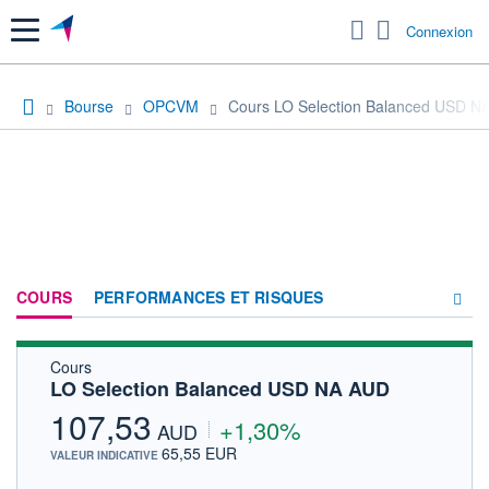
Menu
Connexion
Bourse
OPCVM
Cours LO Selection Balanced USD N
COURS
PERFORMANCES ET RISQUES
Cours
COMPOSITION
LO Selection Balanced USD NA AUD
ACTUALITÉS
107,53
+1,30%
AUD
FORUM
65,55 EUR
VALEUR INDICATIVE
HISTORIQUE