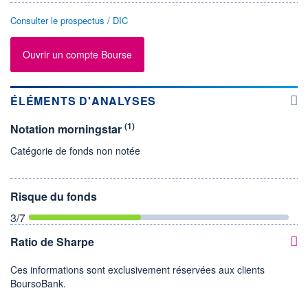
Consulter le prospectus / DIC
Ouvrir un compte Bourse
ÉLÉMENTS D'ANALYSES
(1)
Notation morningstar
Catégorie de fonds non notée
Risque du fonds
3
/7
Ratio de Sharpe
Ces informations sont exclusivement réservées aux clients
BoursoBank.