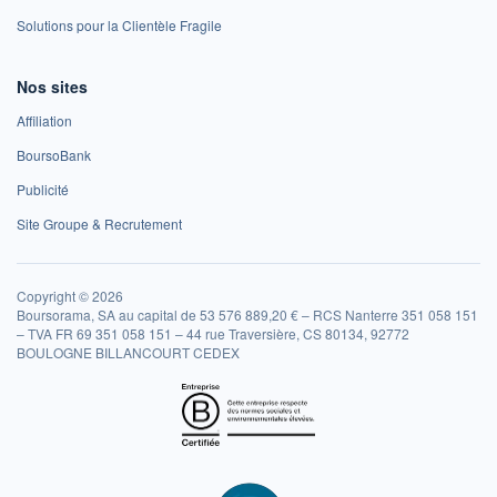
Solutions pour la Clientèle Fragile
Nos sites
Affiliation
BoursoBank
Publicité
Site Groupe & Recrutement
Copyright © 2026
Boursorama, SA au capital de 53 576 889,20 € – RCS Nanterre 351 058 151
– TVA FR 69 351 058 151 – 44 rue Traversière, CS 80134, 92772
BOULOGNE BILLANCOURT CEDEX