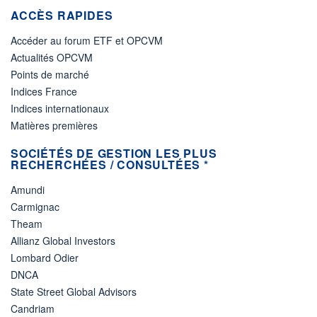
ACCÈS RAPIDES
Accéder au forum ETF et OPCVM
Actualités OPCVM
Points de marché
Indices France
Indices internationaux
Matières premières
SOCIÉTÉS DE GESTION LES PLUS
RECHERCHÉES / CONSULTÉES *
Amundi
Carmignac
Theam
Allianz Global Investors
Lombard Odier
DNCA
State Street Global Advisors
Candriam