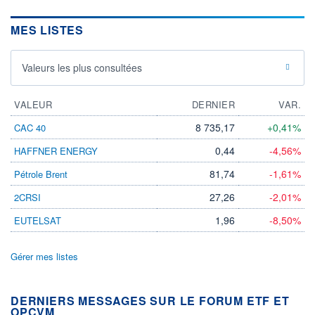
MES LISTES
Valeurs les plus consultées
VALEUR
DERNIER
VAR.
8 735,17
+0,41%
CAC 40
0,44
-4,56%
HAFFNER ENERGY
81,74
-1,61%
Pétrole Brent
27,26
-2,01%
2CRSI
1,96
-8,50%
EUTELSAT
Gérer mes listes
DERNIERS MESSAGES SUR LE FORUM ETF ET
OPCVM