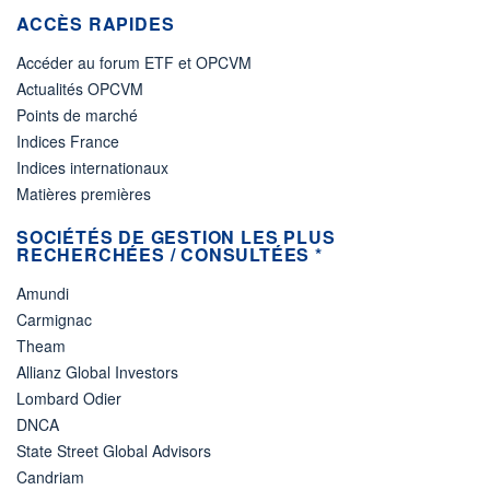
ACCÈS RAPIDES
Accéder au forum ETF et OPCVM
Actualités OPCVM
Points de marché
Indices France
Indices internationaux
Matières premières
SOCIÉTÉS DE GESTION LES PLUS
RECHERCHÉES / CONSULTÉES *
Amundi
Carmignac
Theam
Allianz Global Investors
Lombard Odier
DNCA
State Street Global Advisors
Candriam