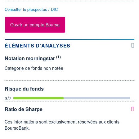
Consulter le prospectus / DIC
Ouvrir un compte Bourse
ÉLÉMENTS D'ANALYSES
(1)
Notation morningstar
Catégorie de fonds non notée
Risque du fonds
3
/7
Ratio de Sharpe
Ces informations sont exclusivement réservées aux clients
BoursoBank.