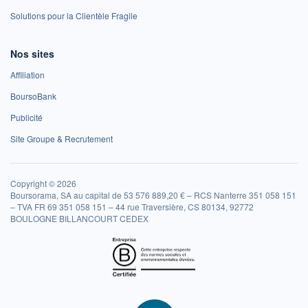
Solutions pour la Clientèle Fragile
Nos sites
Affiliation
BoursoBank
Publicité
Site Groupe & Recrutement
Copyright © 2026
Boursorama, SA au capital de 53 576 889,20 € – RCS Nanterre 351 058 151
– TVA FR 69 351 058 151 – 44 rue Traversière, CS 80134, 92772
BOULOGNE BILLANCOURT CEDEX