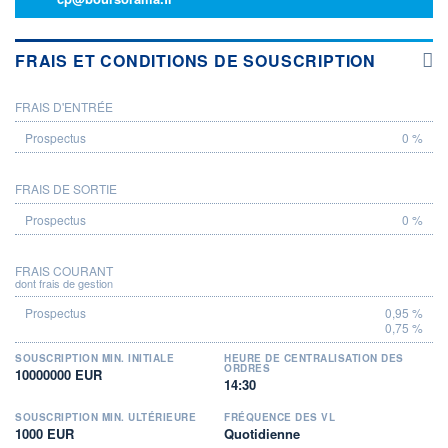
FRAIS ET CONDITIONS DE SOUSCRIPTION
FRAIS D'ENTRÉE
PROSPECTUS
0 %
FRAIS DE SORTIE
0 %
FRAIS COURANT
dont frais de gestion
0,95 %
0,75 %
SOUSCRIPTION MIN. INITIALE
HEURE DE CENTRALISATION DES
ORDRES
10000000 EUR
14:30
SOUSCRIPTION MIN. ULTÉRIEURE
FRÉQUENCE DES VL
1000 EUR
Quotidienne