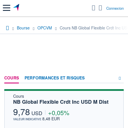
Menu
Connexion
Bourse
OPCVM
Cours NB Global Flexible Crdt Inc US
COURS
PERFORMANCES ET RISQUES
Cours
COMPOSITION
NB Global Flexible Crdt Inc USD M Dist
ACTUALITÉS
9,78
+0,05%
USD
FORUM
8,48 EUR
VALEUR INDICATIVE
HISTORIQUE