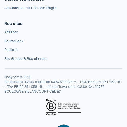
Solutions pour la Clientèle Fragile
Nos sites
Affiliation
BoursoBank
Publicité
Site Groupe & Recrutement
Copyright © 2026
Boursorama, SA au capital de 53 576 889,20 € – RCS Nanterre 351 058 151
– TVA FR 69 351 058 151 – 44 rue Traversière, CS 80134, 92772
BOULOGNE BILLANCOURT CEDEX