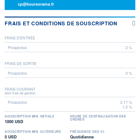
cp@boursorama.fr
FRAIS ET CONDITIONS DE SOUSCRIPTION
FRAIS D'ENTRÉE
PROSPECTUS
2 %
FRAIS DE SORTIE
0 %
FRAIS COURANT
dont frais de gestion
2,17 %
1,2 %
SOUSCRIPTION MIN. INITIALE
HEURE DE CENTRALISATION DES
ORDRES
1000 USD
SOUSCRIPTION MIN. ULTÉRIEURE
FRÉQUENCE DES VL
0 USD
Quotidienne