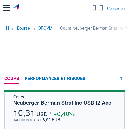
Menu
Connexion
Bourse
OPCVM
Cours Neuberger Berman Strat Inc U
COURS
PERFORMANCES ET RISQUES
Cours
COMPOSITION
Neuberger Berman Strat Inc USD I2 Acc
ACTUALITÉS
10,31
+0,40%
USD
FORUM
8,92 EUR
VALEUR INDICATIVE
HISTORIQUE