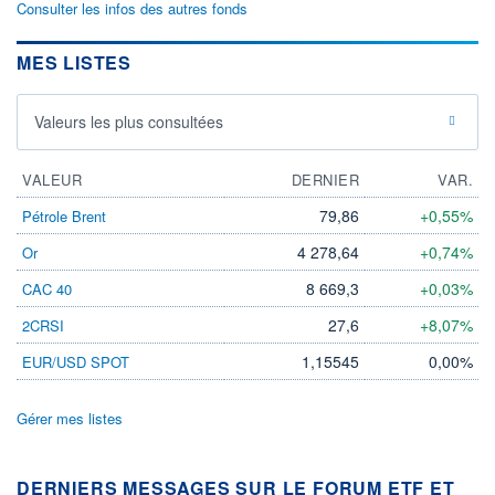
Consulter les infos des autres fonds
MES LISTES
Valeurs les plus consultées
VALEUR
DERNIER
VAR.
79,86
+0,55%
Pétrole Brent
4 278,64
+0,74%
Or
8 669,3
+0,03%
CAC 40
27,6
+8,07%
2CRSI
1,15545
0,00%
EUR/USD SPOT
Gérer mes listes
DERNIERS MESSAGES SUR LE FORUM ETF ET