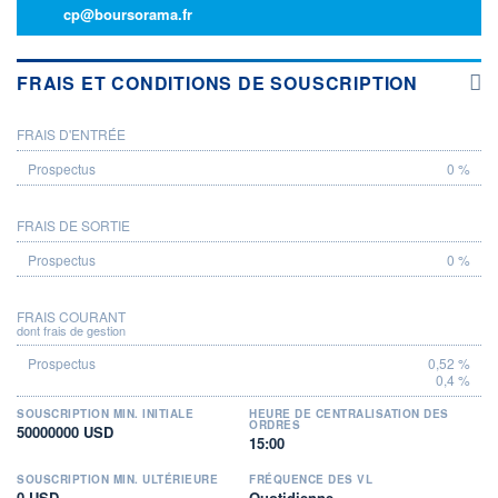
cp@boursorama.fr
FRAIS ET CONDITIONS DE SOUSCRIPTION
FRAIS D'ENTRÉE
PROSPECTUS
0 %
FRAIS DE SORTIE
0 %
FRAIS COURANT
dont frais de gestion
0,52 %
0,4 %
SOUSCRIPTION MIN. INITIALE
HEURE DE CENTRALISATION DES
ORDRES
50000000 USD
15:00
SOUSCRIPTION MIN. ULTÉRIEURE
FRÉQUENCE DES VL
0 USD
Quotidienne