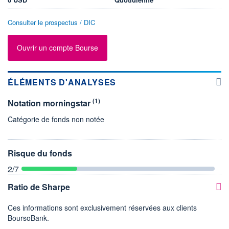
Consulter le prospectus / DIC
Ouvrir un compte Bourse
ÉLÉMENTS D'ANALYSES
(1)
Notation morningstar
Catégorie de fonds non notée
Risque du fonds
2
/7
Ratio de Sharpe
Ces informations sont exclusivement réservées aux clients
BoursoBank.