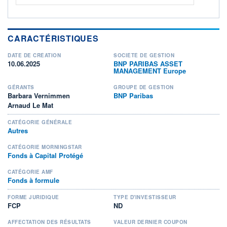
CARACTÉRISTIQUES
DATE DE CRÉATION
SOCIÉTÉ DE GESTION
10.06.2025
BNP PARIBAS ASSET
MANAGEMENT Europe
GÉRANTS
GROUPE DE GESTION
Barbara Vernimmen
BNP Paribas
Arnaud Le Mat
CATÉGORIE GÉNÉRALE
Autres
CATÉGORIE MORNINGSTAR
Fonds à Capital Protégé
CATÉGORIE AMF
Fonds à formule
FORME JURIDIQUE
TYPE D'INVESTISSEUR
FCP
ND
AFFECTATION DES RÉSULTATS
VALEUR DERNIER COUPON