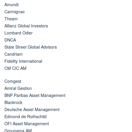
Amundi
Carmignac
Theam
Allianz Global Investors
Lombard Odier
DNCA
State Street Global Advisors
Candriam
Fidelity International
CM CIC AM
Comgest
Amiral Gestion
BNP Paribas Asset Management
Blackrock
Deutsche Asset Management
Edmond de Rothschild
OFI Asset Management
Groupama AM