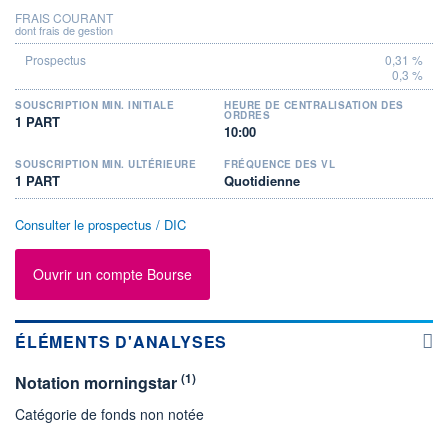
FRAIS COURANT
dont frais de gestion
0,31 %
0,3 %
SOUSCRIPTION MIN. INITIALE
HEURE DE CENTRALISATION DES
ORDRES
1 PART
10:00
SOUSCRIPTION MIN. ULTÉRIEURE
FRÉQUENCE DES VL
1 PART
Quotidienne
Consulter le prospectus / DIC
Ouvrir un compte Bourse
ÉLÉMENTS D'ANALYSES
(1)
Notation morningstar
Catégorie de fonds non notée