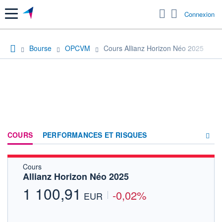
Menu
Connexion
Bourse
OPCVM
Cours Allianz Horizon Néo 2025
COURS
PERFORMANCES ET RISQUES
Cours
COMPOSITION
Allianz Horizon Néo 2025
ACTUALITÉS
1 100,91
-0,02%
EUR
FORUM
HISTORIQUE