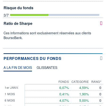
Risque du fonds
3
/7
Ratio de Sharpe
Ces informations sont exclusivement réservées aux clients
BoursoBank.
PERFORMANCES DU FONDS
A LA FIN DE MOIS
GLISSANTES
FONDS
CATEGORIE
RANG*
6,07%
4,59%
0
1er JANV.
0,41%
1,90%
0
1 MOIS
4,07%
5,00%
0
6 MOIS