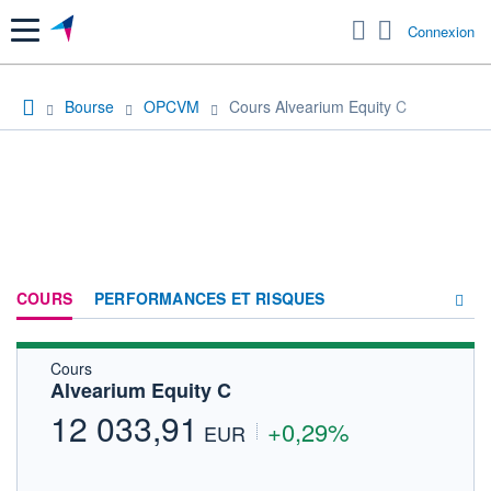
Menu
Connexion
Bourse
OPCVM
Cours Alvearium Equity C
COURS
PERFORMANCES ET RISQUES
Cours
COMPOSITION
Alvearium Equity C
ACTUALITÉS
12 033,91
+0,29%
EUR
FORUM
HISTORIQUE