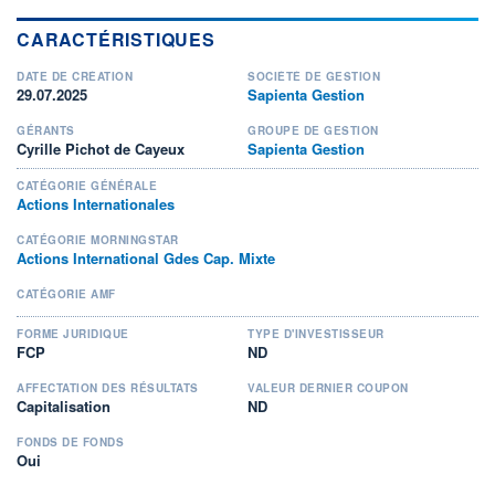
CARACTÉRISTIQUES
DATE DE CRÉATION
SOCIÉTÉ DE GESTION
29.07.2025
Sapienta Gestion
GÉRANTS
GROUPE DE GESTION
Cyrille Pichot de Cayeux
Sapienta Gestion
CATÉGORIE GÉNÉRALE
Actions Internationales
CATÉGORIE MORNINGSTAR
Actions International Gdes Cap. Mixte
CATÉGORIE AMF
FORME JURIDIQUE
TYPE D'INVESTISSEUR
FCP
ND
AFFECTATION DES RÉSULTATS
VALEUR DERNIER COUPON
Capitalisation
ND
FONDS DE FONDS
Oui