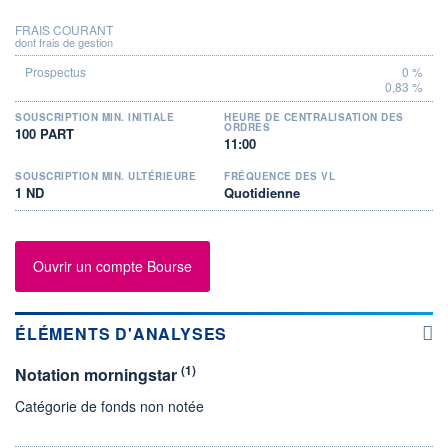
FRAIS COURANT
dont frais de gestion
0 %
0,83 %
SOUSCRIPTION MIN. INITIALE
HEURE DE CENTRALISATION DES
ORDRES
100 PART
11:00
SOUSCRIPTION MIN. ULTÉRIEURE
FRÉQUENCE DES VL
1 ND
Quotidienne
Ouvrir un compte Bourse
ÉLÉMENTS D'ANALYSES
(1)
Notation morningstar
Catégorie de fonds non notée