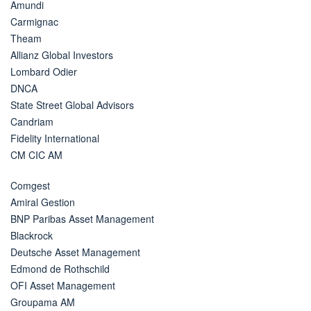
Amundi
Carmignac
Theam
Allianz Global Investors
Lombard Odier
DNCA
State Street Global Advisors
Candriam
Fidelity International
CM CIC AM
Comgest
Amiral Gestion
BNP Paribas Asset Management
Blackrock
Deutsche Asset Management
Edmond de Rothschild
OFI Asset Management
Groupama AM