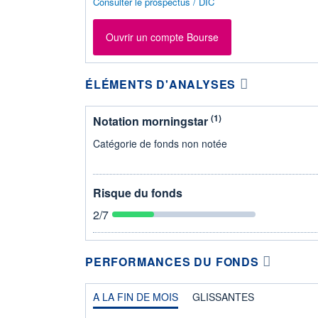
Consulter le prospectus / DIC
Ouvrir un compte Bourse
ÉLÉMENTS D'ANALYSES
(1)
Notation morningstar
Catégorie de fonds non notée
Risque du fonds
2
/7
PERFORMANCES DU FONDS
A LA FIN DE MOIS
GLISSANTES