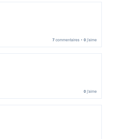
7
commentaires
•
0
j'aime
0
j'aime