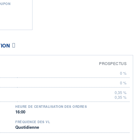
OUPON
TION
PROSPECTUS
0 %
0 %
0,35 %
0,35 %
HEURE DE CENTRALISATION DES ORDRES
16:00
FRÉQUENCE DES VL
Quotidienne