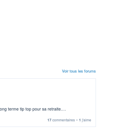
Voir tous les forums
ng terme tip top pour sa retraite.
17
commentaires
•
1
j'aime