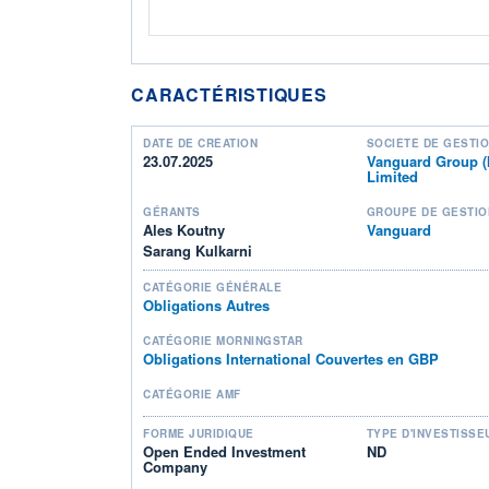
CARACTÉRISTIQUES
DATE DE CRÉATION
SOCIÉTÉ DE GESTI
23.07.2025
Vanguard Group (I
Limited
GÉRANTS
GROUPE DE GESTIO
Ales Koutny
Vanguard
Sarang Kulkarni
CATÉGORIE GÉNÉRALE
Obligations Autres
CATÉGORIE MORNINGSTAR
Obligations International Couvertes en GBP
CATÉGORIE AMF
FORME JURIDIQUE
TYPE D'INVESTISSE
Open Ended Investment
ND
Company