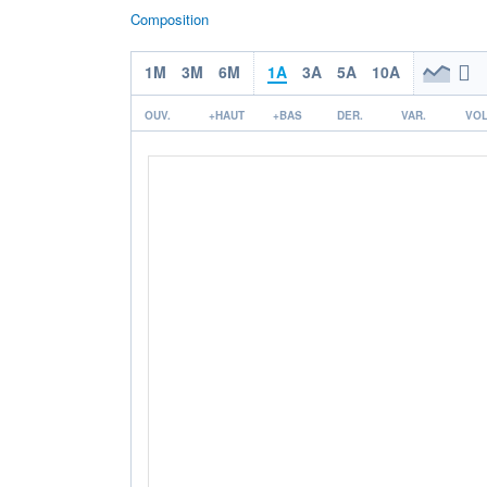
Composition
1M
3M
6M
1A
3A
5A
10A
OUV.
+HAUT
+BAS
DER.
VAR.
VOL