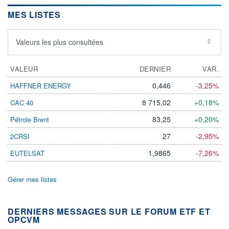
MES LISTES
Valeurs les plus consultées
VALEUR
DERNIER
VAR.
0,446
-3,25%
HAFFNER ENERGY
8 715,02
+0,18%
CAC 40
83,25
+0,20%
Pétrole Brent
27
-2,95%
2CRSI
1,9865
-7,26%
EUTELSAT
Gérer mes listes
DERNIERS MESSAGES SUR LE FORUM ETF ET
OPCVM