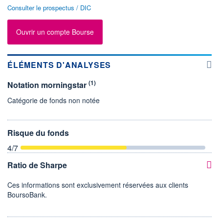
Consulter le prospectus / DIC
Ouvrir un compte Bourse
ÉLÉMENTS D'ANALYSES
(1)
Notation morningstar
Catégorie de fonds non notée
Risque du fonds
4
/7
Ratio de Sharpe
Ces informations sont exclusivement réservées aux clients
BoursoBank.