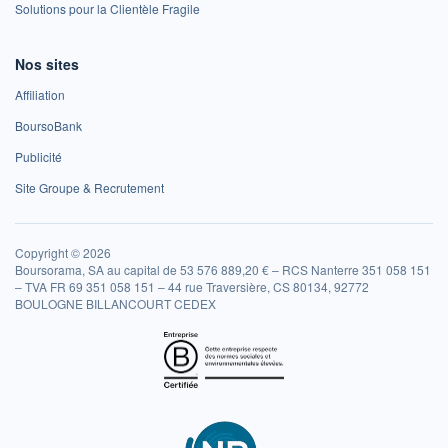
Solutions pour la Clientèle Fragile
Nos sites
Affiliation
BoursoBank
Publicité
Site Groupe & Recrutement
Copyright © 2026
Boursorama, SA au capital de 53 576 889,20 € – RCS Nanterre 351 058 151
– TVA FR 69 351 058 151 – 44 rue Traversière, CS 80134, 92772
BOULOGNE BILLANCOURT CEDEX