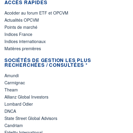
ACCÈS RAPIDES
Accéder au forum ETF et OPCVM
Actualités OPCVM
Points de marché
Indices France
Indices internationaux
Matières premières
SOCIÉTÉS DE GESTION LES PLUS
RECHERCHÉES / CONSULTÉES *
Amundi
Carmignac
Theam
Allianz Global Investors
Lombard Odier
DNCA
State Street Global Advisors
Candriam
Fidelity International