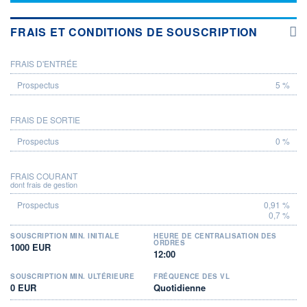
FRAIS ET CONDITIONS DE SOUSCRIPTION
FRAIS D'ENTRÉE
PROSPECTUS
5 %
FRAIS DE SORTIE
0 %
FRAIS COURANT
dont frais de gestion
0,91 %
0,7 %
SOUSCRIPTION MIN. INITIALE
HEURE DE CENTRALISATION DES
ORDRES
1000 EUR
12:00
SOUSCRIPTION MIN. ULTÉRIEURE
FRÉQUENCE DES VL
0 EUR
Quotidienne