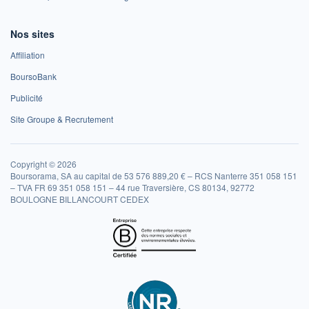
Nos sites
Affiliation
BoursoBank
Publicité
Site Groupe & Recrutement
Copyright © 2026
Boursorama, SA au capital de 53 576 889,20 € – RCS Nanterre 351 058 151
– TVA FR 69 351 058 151 – 44 rue Traversière, CS 80134, 92772
BOULOGNE BILLANCOURT CEDEX