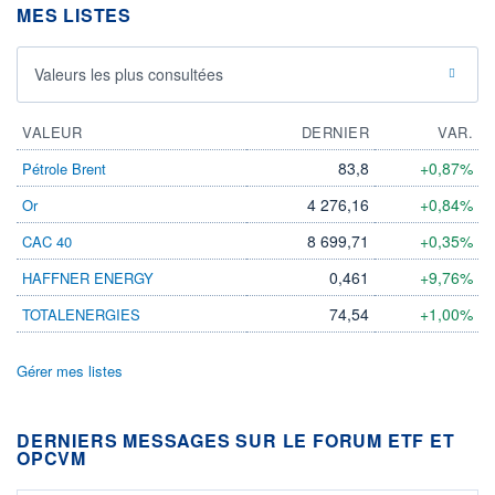
MES LISTES
Valeurs les plus consultées
VALEUR
DERNIER
VAR.
83,8
+0,87%
Pétrole Brent
4 276,16
+0,84%
Or
8 699,71
+0,35%
CAC 40
0,461
+9,76%
HAFFNER ENERGY
74,54
+1,00%
TOTALENERGIES
Gérer mes listes
DERNIERS MESSAGES SUR LE FORUM ETF ET
OPCVM