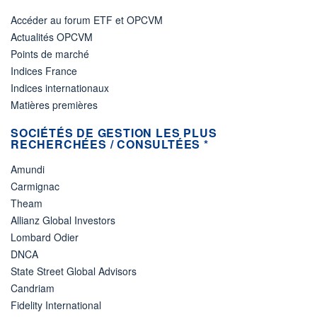
Accéder au forum ETF et OPCVM
Actualités OPCVM
Points de marché
Indices France
Indices internationaux
Matières premières
SOCIÉTÉS DE GESTION LES PLUS
RECHERCHÉES / CONSULTÉES *
Amundi
Carmignac
Theam
Allianz Global Investors
Lombard Odier
DNCA
State Street Global Advisors
Candriam
Fidelity International