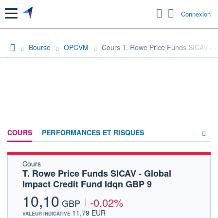
Menu
Connexion
Bourse
OPCVM
Cours T. Rowe Price Funds SICAV - G
COURS
PERFORMANCES ET RISQUES
Cours
COMPOSITION
T. Rowe Price Funds SICAV - Global
Impact Credit Fund Idqn GBP 9
ACTUALITÉS
10,10
-0,02%
FORUM
GBP
11,79 EUR
VALEUR INDICATIVE
HISTORIQUE