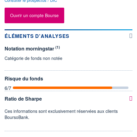
Consulter le prospectus / DIC
Ouvrir un compte Bourse
ÉLÉMENTS D'ANALYSES
(1)
Notation morningstar
Catégorie de fonds non notée
Risque du fonds
6
/7
Ratio de Sharpe
Ces informations sont exclusivement réservées aux clients
BoursoBank.