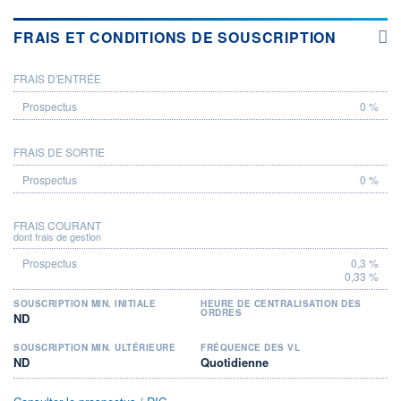
FRAIS ET CONDITIONS DE SOUSCRIPTION
FRAIS D'ENTRÉE
PROSPECTUS
0 %
FRAIS DE SORTIE
0 %
FRAIS COURANT
dont frais de gestion
0,3 %
0,33 %
SOUSCRIPTION MIN. INITIALE
HEURE DE CENTRALISATION DES
ORDRES
ND
SOUSCRIPTION MIN. ULTÉRIEURE
FRÉQUENCE DES VL
ND
Quotidienne